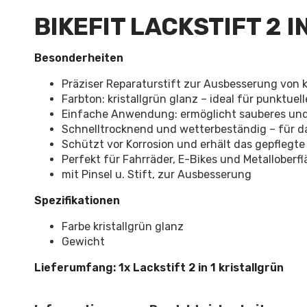
BIKEFIT LACKSTIFT 2 IN
Besonderheiten
Präziser Reparaturstift zur Ausbesserung von 
Farbton: kristallgrün glanz – ideal für punktue
Einfache Anwendung: ermöglicht sauberes und 
Schnelltrocknend und wetterbeständig – für d
Schützt vor Korrosion und erhält das gepflegt
Perfekt für Fahrräder, E-Bikes und Metalloberfl
mit Pinsel u. Stift, zur Ausbesserung
Spezifikationen
Farbe kristallgrün glanz
Gewicht
Lieferumfang: 1x Lackstift 2 in 1 kristallgrün