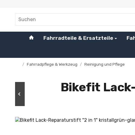
#custom.linkHome#
Fahrradteile & Ersatzteile
Fa
/
Fahrradpflege & Werkzeug
/
Reinigung und Pflege
Startseite
Bikefit Lack-