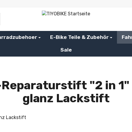
hrradzubehoer
E-Bike Teile & Zubehör
Fah
Sale
Reparaturstift "2 in 1"
glanz Lackstift