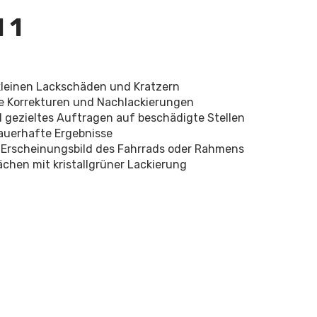
 1
kleinen Lackschäden und Kratzern
lle Korrekturen und Nachlackierungen
gezieltes Auftragen auf beschädigte Stellen
auerhafte Ergebnisse
e Erscheinungsbild des Fahrrads oder Rahmens
ächen mit kristallgrüner Lackierung