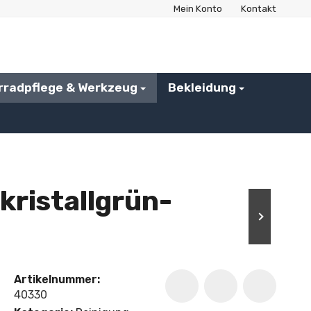
Mein Konto
Kontakt
rradpflege & Werkzeug
Bekleidung
 kristallgrün-
Artikelnummer:
40330