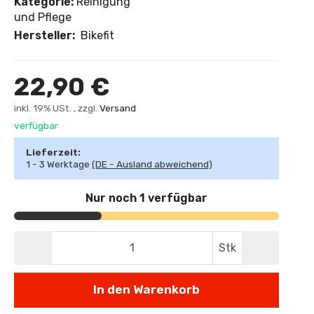
Kategorie:
Reinigung
und Pflege
Hersteller:
Bikefit
22,90 €
inkl. 19% USt. , zzgl.
Versand
verfügbar
Lieferzeit:
1 - 3 Werktage
(DE - Ausland abweichend)
Nur noch 1 verfügbar
Stk
In den Warenkorb