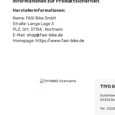
Informationen zur Produktsicherheit
Herstellerinformationen:
Name: FASI Bike GmbH
Straße: Lange Lage 3
PLZ, Ort: 37154 , Northeim
E-Mail:
shop@fasi-bike.de
Homepage:
https://www.fasi-bike.de
TIYO 
Gutenber
53332 B
Tel.: 02