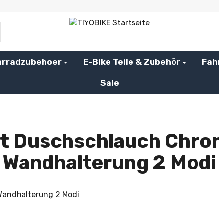
hrradzubehoer
E-Bike Teile & Zubehör
Fah
Sale
t Duschschlauch Chro
Wandhalterung 2 Modi