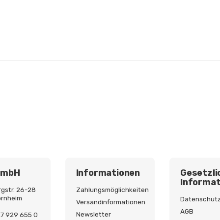
GmbH
Informationen
Gesetzli
Informat
gstr. 26-28
Zahlungsmöglichkeiten
ornheim
Datenschut
Versandinformationen
AGB
Newsletter
227 929 655 0