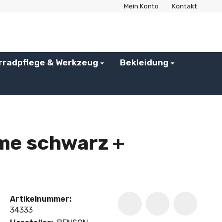
Mein Konto
Kontakt
rradpflege & Werkzeug
Bekleidung
me schwarz +
Artikelnummer:
34333