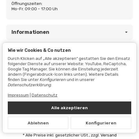
Öffnungszeiten:
Mo-Fr. 09:00 - 17:00 Uh
Informationen
Wie wir Cookies & Co nutzen
Gesetzliche Informationen
Durch Klicken auf „Alle akzeptieren“ gestatten Sie den Einsatz
folgender Dienste auf unserer Website: YouTube, ReCaptcha,
Google Tag Manager. Sie können die Einstellung jederzeit
ändern (Fingerabdruck-Icon links unten). Weitere Details
finden Sie unter
Konfigurieren
und in unserer
Datenschutzerklärung
.
Impressum
|
Datenschutz
Alle akzeptieren
Vertrag widerrufen
Ablehnen
Konfigurieren
Datenschutzerklärung
•
Impressum
*
Alle Preise inkl. gesetzlicher USt., zzgl.
Versand