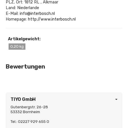
PLZ, Ort: 1812 RL , Alkmaar
Land: Niederlande
E-Mail:
info@interbosch.nl
Homepage:
http://www.interbosch.nl
Artikelgewicht:
0,20 kg
Bewertungen
TIYO GmbH
Gutenbergstr. 26-28
53332 Bornheim
Tel.: 02227 929 655 0