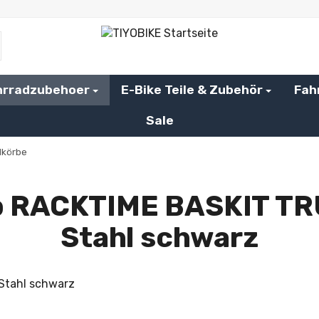
hrradzubehoer
E-Bike Teile & Zubehör
Fah
Sale
dkörbe
b RACKTIME BASKIT TR
Stahl schwarz