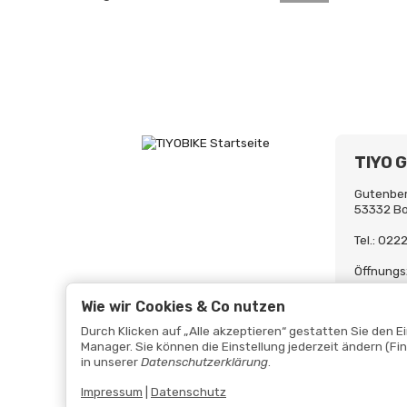
TIYO 
Gutenber
53332 B
Tel.: 02
Öffnungs
Mo-Fr. 0
Uh
Wie wir Cookies & Co nutzen
Durch Klicken auf „Alle akzeptieren“ gestatten Sie den 
Manager. Sie können die Einstellung jederzeit ändern (Fi
in unserer
Datenschutzerklärung
.
Impressum
|
Datenschutz