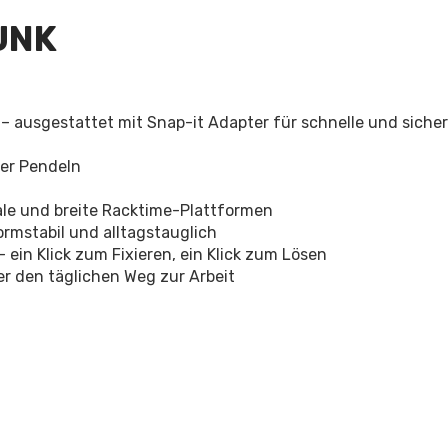
UNK
– ausgestattet mit Snap-it Adapter für schnelle und siche
der Pendeln
ale und breite Racktime-Plattformen
ormstabil und alltagstauglich
ein Klick zum Fixieren, ein Klick zum Lösen
er den täglichen Weg zur Arbeit