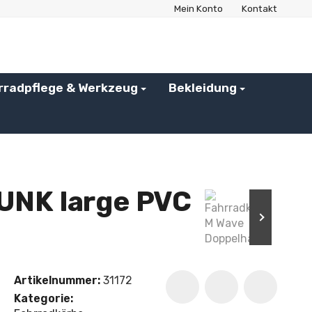
Mein Konto
Kontakt
rradpflege & Werkzeug
Bekleidung
UNK large PVC
Artikelnummer:
31172
Kategorie: