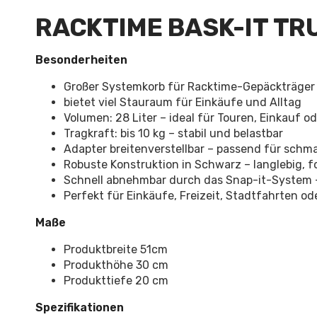
RACKTIME BASK-IT TR
Besonderheiten
Großer Systemkorb für Racktime-Gepäckträger 
bietet viel Stauraum für Einkäufe und Alltag
Volumen: 28 Liter – ideal für Touren, Einkauf o
Tragkraft: bis 10 kg – stabil und belastbar
Adapter breitenverstellbar – passend für schm
Robuste Konstruktion in Schwarz – langlebig, f
Schnell abnehmbar durch das Snap-it-System – 
Perfekt für Einkäufe, Freizeit, Stadtfahrten od
Maße
Produktbreite 51cm
Produkthöhe 30 cm
Produkttiefe 20 cm
Spezifikationen