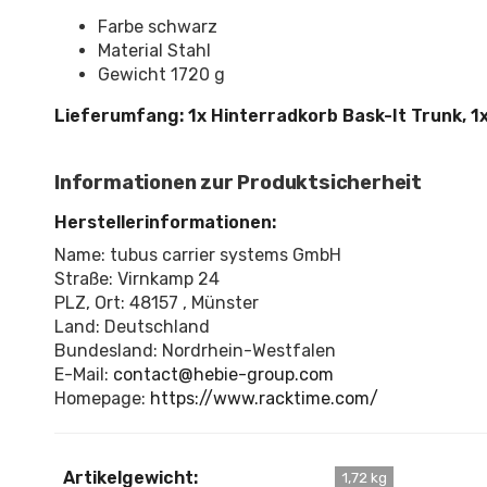
Farbe schwarz
Material Stahl
Gewicht 1720 g
Lieferumfang: 1x Hinterradkorb Bask-It Trunk, 1
Informationen zur Produktsicherheit
Herstellerinformationen:
Name: tubus carrier systems GmbH
Straße: Virnkamp 24
PLZ, Ort: 48157 , Münster
Land: Deutschland
Bundesland: Nordrhein-Westfalen
E-Mail:
contact@hebie-group.com
Homepage:
https://www.racktime.com/
Artikelgewicht:
1,72 kg