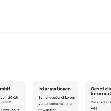
GmbH
Informationen
Gesetzli
Informat
gstr. 26-28
Zahlungsmöglichkeiten
ornheim
Datenschut
Versandinformationen
AGB
Newsletter
227 929 655 0