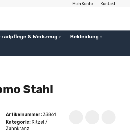
Mein Konto
Kontakt
rradpflege & Werkzeug
Bekleidung
omo Stahl
Artikelnummer:
33861
Kategorie:
Ritzel /
Zahnkranz