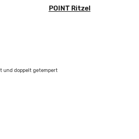
POINT Ritzel
et und doppelt getempert