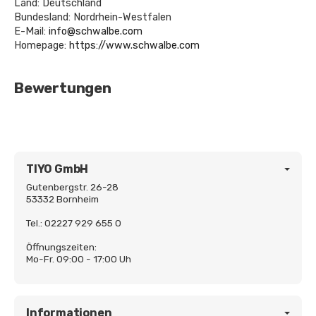
Land: Deutschland
Bundesland: Nordrhein-Westfalen
E-Mail:
info@schwalbe.com
Homepage:
https://www.schwalbe.com
Bewertungen
TIYO GmbH
Gutenbergstr. 26-28
53332 Bornheim
Tel.: 02227 929 655 0
Öffnungszeiten:
Mo-Fr. 09:00 - 17:00 Uh
Informationen