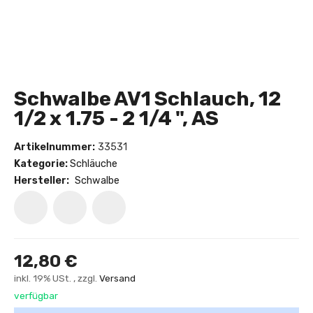
Schwalbe AV1 Schlauch, 12
1/2 x 1.75 - 2 1/4 ", AS
Artikelnummer:
33531
Kategorie:
Schläuche
Hersteller:
Schwalbe
12,80 €
inkl. 19% USt. , zzgl.
Versand
verfügbar