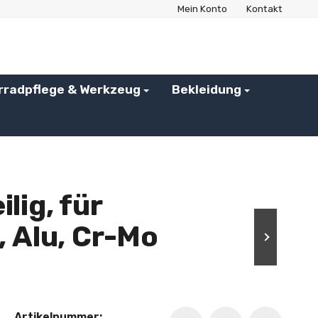
Mein Konto
Kontakt
rradpflege & Werkzeug
Bekleidung
lig, für
 Alu, Cr-Mo
Artikelnummer: