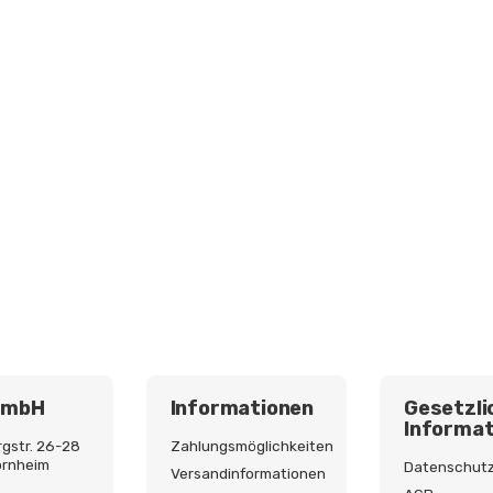
GmbH
Informationen
Gesetzli
Informat
gstr. 26-28
Zahlungsmöglichkeiten
ornheim
Datenschut
Versandinformationen