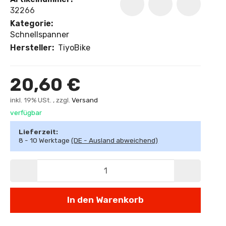
32266
Kategorie:
Schnellspanner
Hersteller:
TiyoBike
20,60 €
inkl. 19% USt. , zzgl.
Versand
verfügbar
Lieferzeit:
8 - 10 Werktage
(DE - Ausland abweichend)
In den Warenkorb