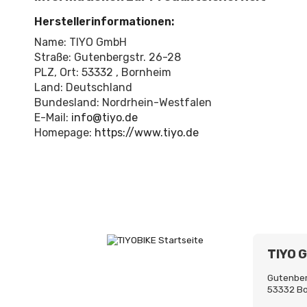
Herstellerinformationen:
Name: TIYO GmbH
Straße: Gutenbergstr. 26-28
PLZ, Ort: 53332 , Bornheim
Land: Deutschland
Bundesland: Nordrhein-Westfalen
E-Mail:
info@tiyo.de
Homepage:
https://www.tiyo.de
TIYO 
Gutenber
53332 B