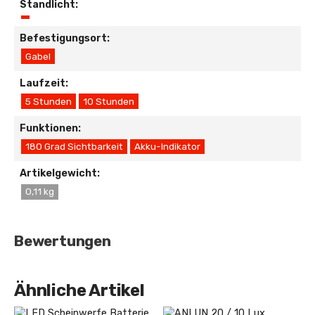
Standlicht:
Befestigungsort:
Gabel
Laufzeit:
5 Stunden
10 Stunden
Funktionen:
180 Grad Sichtbarkeit
Akku-Indikator
Artikelgewicht:
0,11 kg
Bewertungen
Ähnliche Artikel