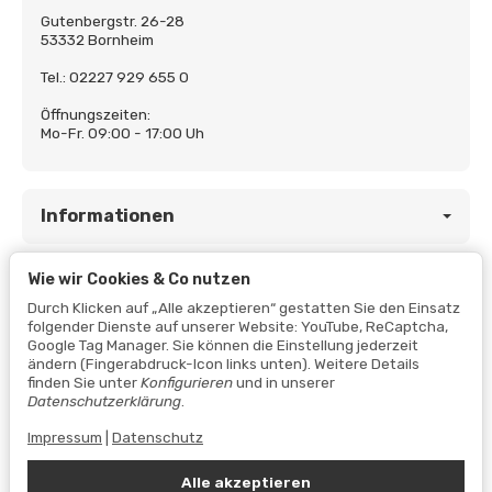
Gutenbergstr. 26-28
53332 Bornheim
Tel.: 02227 929 655 0
Öffnungszeiten:
Mo-Fr. 09:00 - 17:00 Uh
Informationen
Wie wir Cookies & Co nutzen
Gesetzliche Informationen
Durch Klicken auf „Alle akzeptieren“ gestatten Sie den Einsatz
folgender Dienste auf unserer Website: YouTube, ReCaptcha,
Google Tag Manager. Sie können die Einstellung jederzeit
ändern (Fingerabdruck-Icon links unten). Weitere Details
finden Sie unter
Konfigurieren
und in unserer
Datenschutzerklärung
.
Impressum
|
Datenschutz
Alle akzeptieren