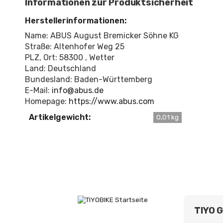
Informationen zur Produktsicherheit
Herstellerinformationen:
Name: ABUS August Bremicker Söhne KG
Straße: Altenhofer Weg 25
PLZ, Ort: 58300 , Wetter
Land: Deutschland
Bundesland: Baden-Württemberg
E-Mail:
info@abus.de
Homepage:
https://www.abus.com
Artikelgewicht:
0,01 kg
TIYO 