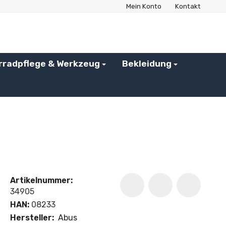
Mein Konto
Kontakt
rradpflege & Werkzeug
Bekleidung
Artikelnummer:
34905
HAN:
08233
Hersteller:
Abus