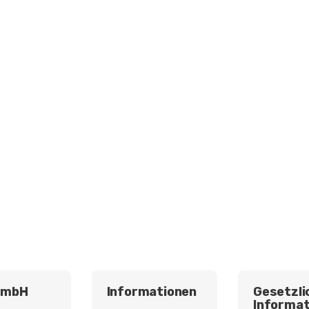
GmbH
Informationen
Gesetzli
Informat