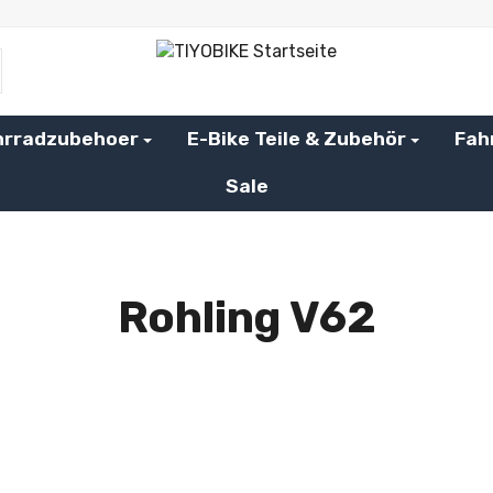
hrradzubehoer
E-Bike Teile & Zubehör
Fah
Sale
Rohling V62