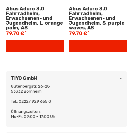
Abus Aduro 3.0
Abus Aduro 3.0
Fahrradhelm,
Fahrradhelm,
Erwachsenen- und
Erwachsenen- und
Jugendhelm, L, orange
Jugendhelm, S, purple
palm, AS
waves, AS
*
*
79,70 €
79,70 €
TIYO GmbH
Gutenbergstr. 26-28
53332 Bornheim
Tel.: 02227 929 655 0
Öffnungszeiten:
Mo-Fr. 09:00 - 17:00 Uh