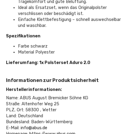
Tragekomfort und gute Belüftung.
Ideal als Ersatzset, wenn das Originalpolster
verschlissen oder beschädigt ist.
Einfache Klettbefestigung – schnell auswechselbar
und waschbar.
Spezifikationen
Farbe schwarz
Material Polyester
Lieferumfang: 1x Polsterset Aduro 2.0
Informationen zur Produktsicherheit
Herstellerinformationen:
Name: ABUS August Bremicker Söhne KG
Straße: Altenhofer Weg 25
PLZ, Ort: 58300 , Wetter
Land: Deutschland
Bundesland: Baden-Württemberg
E-Mail:
info@abus.de
Homepage:
https://www.abus.com