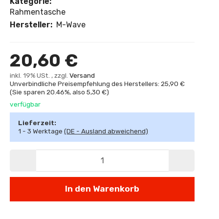
Kategorie:
Rahmentasche
Hersteller:
M-Wave
20,60 €
inkl. 19% USt. , zzgl.
Versand
Unverbindliche Preisempfehlung des Herstellers: 25,90 €
(Sie sparen
20.46%
, also
5,30 €
)
verfügbar
Lieferzeit:
1 - 3 Werktage
(DE - Ausland abweichend)
In den Warenkorb