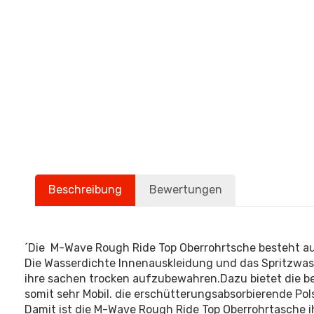
Beschreibung
Bewertungen
´Die M-Wave Rough Ride Top Oberrohrtsche besteht au
Die Wasserdichte Innenauskleidung und das Spritzwa
ihre sachen trocken aufzubewahren.Dazu bietet die b
somit sehr Mobil. die erschütterungsabsorbierende Pols
Damit ist die M-Wave Rough Ride Top Oberrohrtasche ih