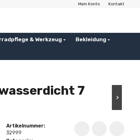
Mein Konto
Kontakt
rradpflege & Werkzeug
Bekleidung
wasserdicht 7
Artikelnummer:
32999