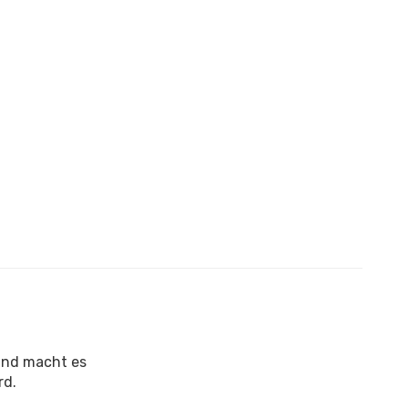
und macht es
rd.