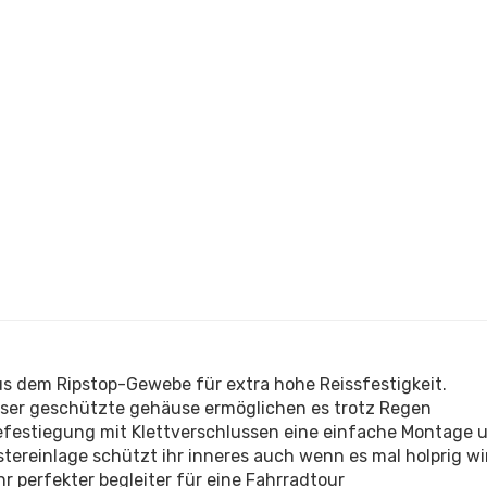
s dem Ripstop-Gewebe für extra hohe Reissfestigkeit.
sser geschützte gehäuse ermöglichen es trotz Regen
efestiegung mit Klettverschlussen eine einfache Montage 
tereinlage schützt ihr inneres auch wenn es mal holprig wi
r perfekter begleiter für eine Fahrradtour