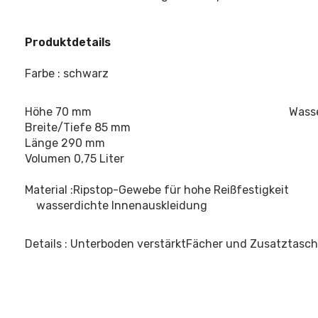
Produktdetails
Farbe : schwarz
Höhe 70 mm
Wasse
Breite/Tiefe 85 mm
Länge 290 mm
Volumen 0,75 Liter
Material :Ripstop-Gewebe für hohe Reißfestigkeit
wasserdichte Innenauskleidung
Details : Unterboden verstärkt
Fächer und Zusatztasche