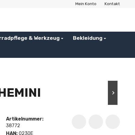
Mein Konto
Kontakt
rradpflege & Werkzeug
Bekleidung
HEMINI
Artikelnummer:
38772
HAN:
0230E