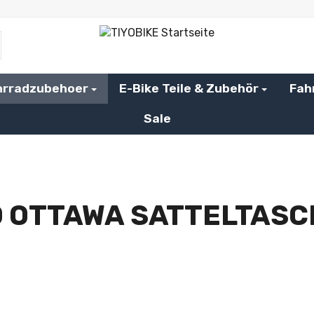
hrradzubehoer
E-Bike Teile & Zubehör
Fah
Sale
 OTTAWA SATTELTASC