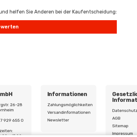
 und helfen Sie Anderen bei der Kaufentscheidung:
GmbH
Informationen
Gesetzli
Informat
gstr. 26-28
Zahlungsmöglichkeiten
ornheim
Datenschut
Versandinformationen
AGB
Newsletter
227 929 655 0
Sitemap
zeiten:
Impressum
9:00 - 17:00