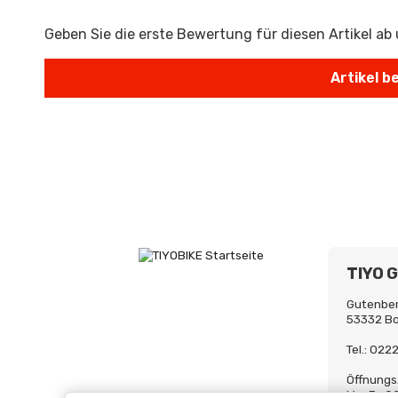
Geben Sie die erste Bewertung für diesen Artikel ab
TIYO 
Gutenber
53332 B
Tel.: 02
Öffnungs
Mo-Fr. 0