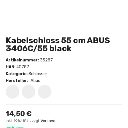
Kabelschloss 55 cm ABUS
3406C/55 black
Artikelnummer:
35287
HAN:
40787
Kategorie:
Schlösser
Hersteller:
Abus
14,50 €
inkl. 19% USt. , zzgl.
Versand
verfügbar