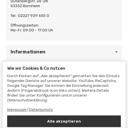
Gutenbergstr. 26-28
53332 Bornheim
Tel.: 02227 929 655 0
Öffnungszeiten:
Mo-Fr. 09:00 - 17:00 Uh
Informationen
Wie wir Cookies & Co nutzen
Gesetzliche Informationen
Durch Klicken auf „Alle akzeptieren“ gestatten Sie den Einsatz
folgender Dienste auf unserer Website: YouTube, ReCaptcha,
Google Tag Manager. Sie können die Einstellung jederzeit
ändern (Fingerabdruck-Icon links unten). Weitere Details
finden Sie unter
Konfigurieren
und in unserer
Datenschutzerklärung
.
Impressum
|
Datenschutz
Alle akzeptieren
Vertrag widerrufen