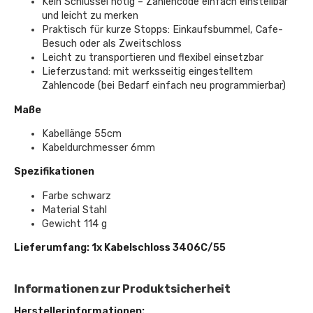
Kein Schlüssel nötig – Zahlencode einfach einstellbar
und leicht zu merken
Praktisch für kurze Stopps: Einkaufsbummel, Cafe-
Besuch oder als Zweitschloss
Leicht zu transportieren und flexibel einsetzbar
Lieferzustand: mit werksseitig eingestelltem
Zahlencode (bei Bedarf einfach neu programmierbar)
Maße
Kabellänge 55cm
Kabeldurchmesser 6mm
Spezifikationen
Farbe schwarz
Material Stahl
Gewicht 114 g
Lieferumfang: 1x Kabelschloss 3406C/55
Informationen zur Produktsicherheit
Herstellerinformationen: