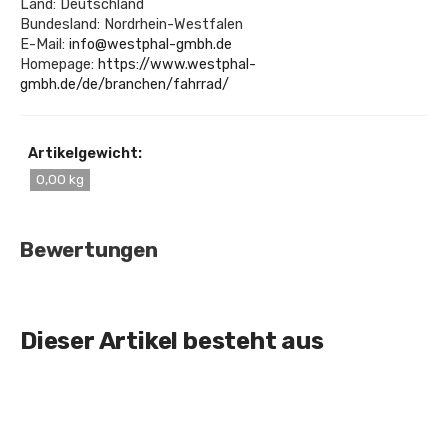
Land: Deutschland
Bundesland: Nordrhein-Westfalen
E-Mail:
info@westphal-gmbh.de
Homepage:
https://www.westphal-
gmbh.de/de/branchen/fahrrad/
Artikelgewicht:
0,00 kg
Bewertungen
Dieser Artikel besteht aus