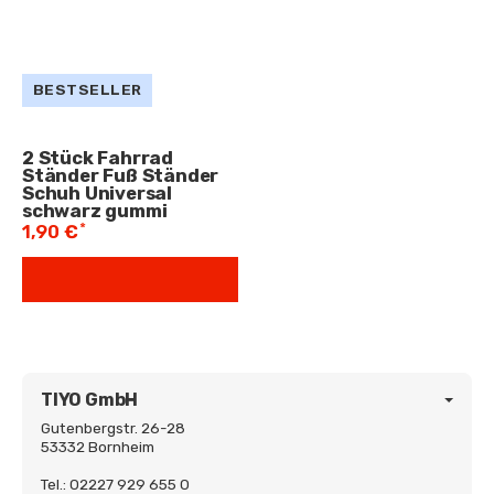
BESTSELLER
2 Stück Fahrrad
Ständer Fuß Ständer
Schuh Universal
schwarz gummi
*
1,90 €
TIYO GmbH
Gutenbergstr. 26-28
53332 Bornheim
Tel.: 02227 929 655 0