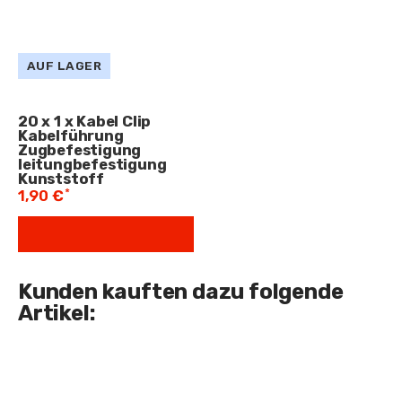
AUF LAGER
20
x
1 x Kabel Clip
Kabelführung
Zugbefestigung
leitungbefestigung
Kunststoff
*
1,90 €
Kunden kauften dazu folgende
Artikel: