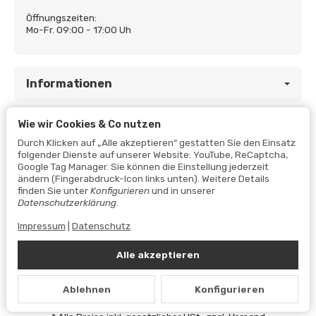
Öffnungszeiten:
Mo-Fr. 09:00 - 17:00 Uh
Informationen
Wie wir Cookies & Co nutzen
Gesetzliche Informationen
Durch Klicken auf „Alle akzeptieren“ gestatten Sie den Einsatz
folgender Dienste auf unserer Website: YouTube, ReCaptcha,
Google Tag Manager. Sie können die Einstellung jederzeit
ändern (Fingerabdruck-Icon links unten). Weitere Details
finden Sie unter
Konfigurieren
und in unserer
Datenschutzerklärung
.
Impressum
|
Datenschutz
Alle akzeptieren
Vertrag widerrufen
Ablehnen
Konfigurieren
Datenschutzerklärung
•
Impressum