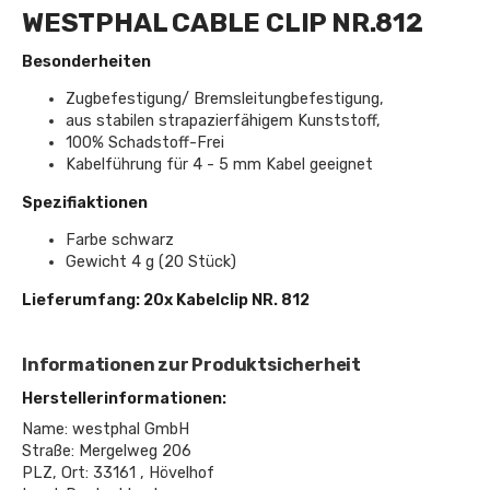
WESTPHAL CABLE CLIP NR.812
Besonderheiten
Zugbefestigung/ Bremsleitungbefestigung,
aus stabilen strapazierfähigem Kunststoff,
100% Schadstoff-Frei
Kabelführung für 4 - 5 mm Kabel geeignet
Spezifiaktionen
Farbe schwarz
Gewicht 4 g (20 Stück)
Lieferumfang: 20x Kabelclip NR. 812
Informationen zur Produktsicherheit
Herstellerinformationen:
Name: westphal GmbH
Straße: Mergelweg 206
PLZ, Ort: 33161 , Hövelhof