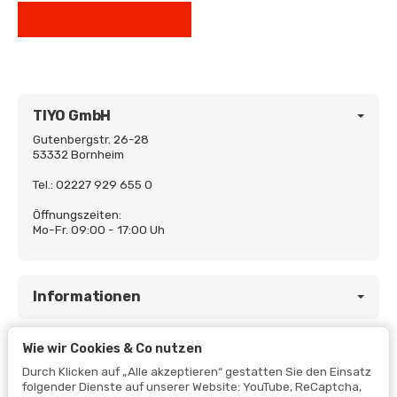
TIYO GmbH
Gutenbergstr. 26-28
53332 Bornheim
Tel.: 02227 929 655 0
Öffnungszeiten:
Mo-Fr. 09:00 - 17:00 Uh
Informationen
Wie wir Cookies & Co nutzen
Gesetzliche Informationen
Durch Klicken auf „Alle akzeptieren“ gestatten Sie den Einsatz
folgender Dienste auf unserer Website: YouTube, ReCaptcha,