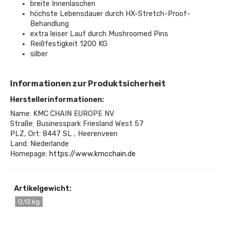
breite Innenlaschen
höchste Lebensdauer durch HX-Stretch-Proof-
Behandlung
extra leiser Lauf durch Mushroomed Pins
Reißfestigkeit 1200 KG
silber
Informationen zur Produktsicherheit
Herstellerinformationen:
Name: KMC CHAIN EUROPE NV
Straße: Businesspark Friesland West 57
PLZ, Ort: 8447 SL , Heerenveen
Land: Niederlande
Homepage:
https://www.kmcchain.de
Artikelgewicht:
0,13 kg