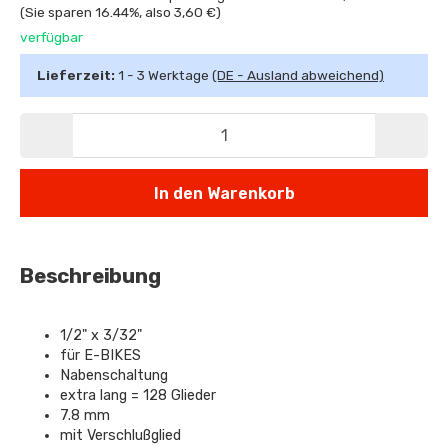
(Sie sparen
16.44%
, also
3,60 €
)
verfügbar
Lieferzeit:
1 - 3 Werktage
(DE - Ausland abweichend)
In den Warenkorb
Beschreibung
1/2" x 3/32"
für E-BIKES
Nabenschaltung
extra lang = 128 Glieder
7.8 mm
mit Verschlußglied