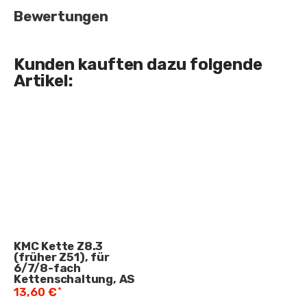
Bewertungen
Kunden kauften dazu folgende
Artikel:
KMC Kette Z8.3
(früher Z51), für
6/7/8-fach
Kettenschaltung, AS
*
13,60 €