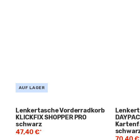
AUF LAGER
Lenkertasche Vorderradkorb
Lenkert
KLICKFIX SHOPPER PRO
DAYPAC
schwarz
Karten
schwar
47,40 €
*
70,40 