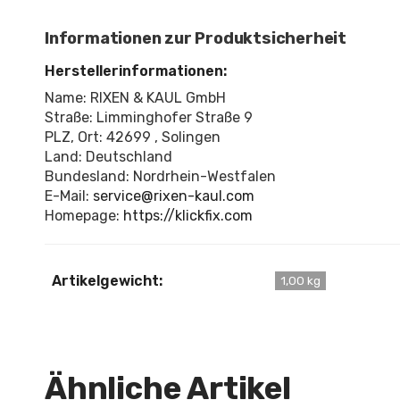
Informationen zur Produktsicherheit
Herstellerinformationen:
Name: RIXEN & KAUL GmbH
Straße: Limminghofer Straße 9
PLZ, Ort: 42699 , Solingen
Land: Deutschland
Bundesland: Nordrhein-Westfalen
E-Mail:
service@rixen-kaul.com
Homepage:
https://klickfix.com
Artikelgewicht:
1,00 kg
Ähnliche Artikel