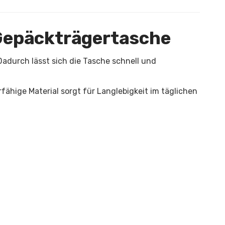
e Gepäckträgertasche
adurch lässt sich die Tasche schnell und
ähige Material sorgt für Langlebigkeit im täglichen