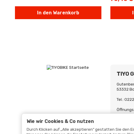
In den Warenkorb
TIYO 
Gutenber
53332 B
Tel.: 02
Öffnungs
Mo-Fr. 0
Uh
Wie wir Cookies & Co nutzen
Durch Klicken auf „Alle akzeptieren“ gestatten Sie den 