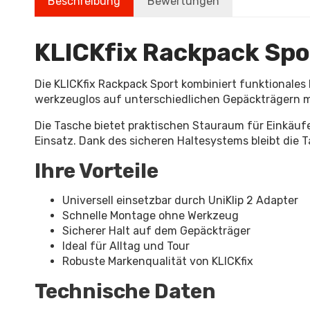
Beschreibung
Bewertungen
KLICKfix Rackpack Spor
Die KLICKfix Rackpack Sport kombiniert funktionale
werkzeuglos auf unterschiedlichen Gepäckträgern mon
Die Tasche bietet praktischen Stauraum für Einkäufe
Einsatz. Dank des sicheren Haltesystems bleibt die T
Ihre Vorteile
Universell einsetzbar durch UniKlip 2 Adapter
Schnelle Montage ohne Werkzeug
Sicherer Halt auf dem Gepäckträger
Ideal für Alltag und Tour
Robuste Markenqualität von KLICKfix
Technische Daten