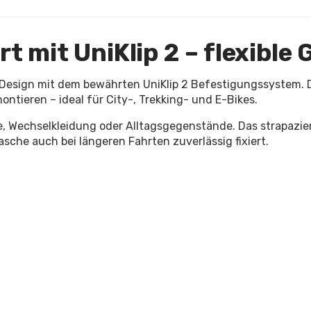
t mit UniKlip 2 – flexibl
s Design mit dem bewährten UniKlip 2 Befestigungssystem. D
tieren – ideal für City-, Trekking- und E-Bikes.
, Wechselkleidung oder Alltagsgegenstände. Das strapazierf
asche auch bei längeren Fahrten zuverlässig fixiert.