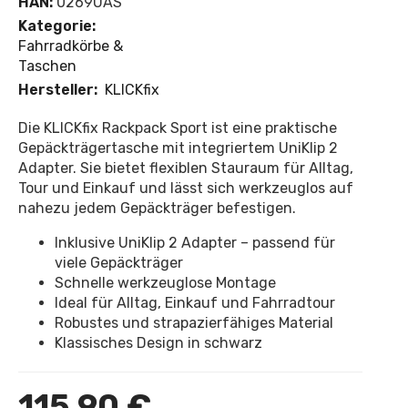
HAN:
0269UAS
Kategorie:
Fahrradkörbe &
Taschen
Hersteller:
KLICKfix
Die KLICKfix Rackpack Sport ist eine praktische
Gepäckträgertasche mit integriertem UniKlip 2
Adapter. Sie bietet flexiblen Stauraum für Alltag,
Tour und Einkauf und lässt sich werkzeuglos auf
nahezu jedem Gepäckträger befestigen.
Inklusive UniKlip 2 Adapter – passend für
viele Gepäckträger
Schnelle werkzeuglose Montage
Ideal für Alltag, Einkauf und Fahrradtour
Robustes und strapazierfähiges Material
Klassisches Design in schwarz
115,90 €