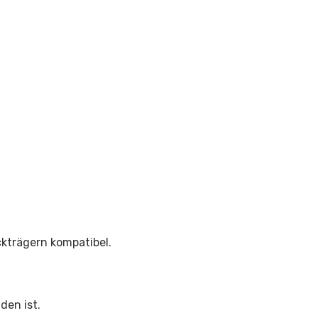
ckträgern kompatibel.
den ist.