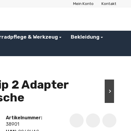
Mein Konto
Kontakt
rradpflege & Werkzeug
Bekleidung
ip 2 Adapter
sche
Artikelnummer:
38901