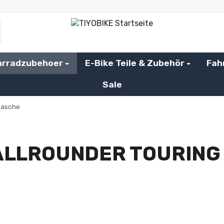
hrradzubehoer
E-Bike Teile & Zubehör
Fah
Sale
tasche
 ALLROUNDER TOURIN