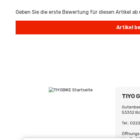
Geben Sie die erste Bewertung für diesen Artikel ab
TIYO 
Gutenber
53332 B
Tel.: 02
Öffnungs
Mo-Fr. 0