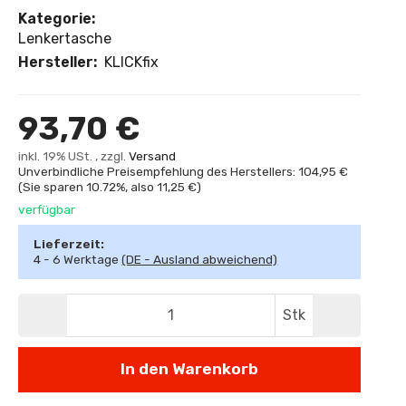
Kategorie:
Lenkertasche
Hersteller:
KLICKfix
93,70 €
inkl. 19% USt. , zzgl.
Versand
Unverbindliche Preisempfehlung des Herstellers: 104,95 €
(Sie sparen
10.72%
, also
11,25 €
)
verfügbar
Lieferzeit:
4 - 6 Werktage
(DE - Ausland abweichend)
Stk
In den Warenkorb