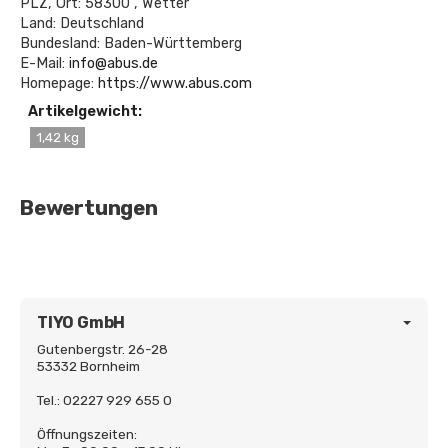
PLZ, Ort: 58300 , Wetter
Land: Deutschland
Bundesland: Baden-Württemberg
E-Mail:
info@abus.de
Homepage:
https://www.abus.com
Artikelgewicht:
1,42 kg
Bewertungen
TIYO GmbH
Gutenbergstr. 26-28
53332 Bornheim
Tel.: 02227 929 655 0
Öffnungszeiten: