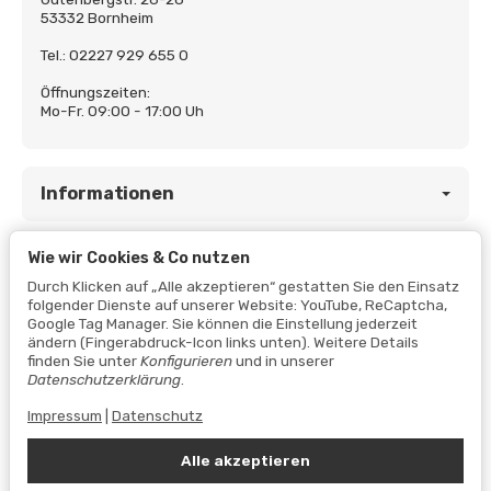
53332 Bornheim
Tel.: 02227 929 655 0
Öffnungszeiten:
Mo-Fr. 09:00 - 17:00 Uh
Informationen
Wie wir Cookies & Co nutzen
Gesetzliche Informationen
Durch Klicken auf „Alle akzeptieren“ gestatten Sie den Einsatz
folgender Dienste auf unserer Website: YouTube, ReCaptcha,
Google Tag Manager. Sie können die Einstellung jederzeit
ändern (Fingerabdruck-Icon links unten). Weitere Details
finden Sie unter
Konfigurieren
und in unserer
Datenschutzerklärung
.
Impressum
|
Datenschutz
Alle akzeptieren
Vertrag widerrufen