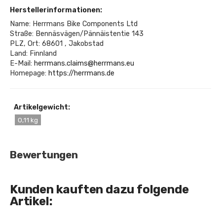
Herstellerinformationen:
Name: Herrmans Bike Components Ltd
Straße: Bennäsvägen/Pännäistentie 143
PLZ, Ort: 68601 , Jakobstad
Land: Finnland
E-Mail:
herrmans.claims@herrmans.eu
Homepage:
https://herrmans.de
Artikelgewicht:
0,11 kg
Bewertungen
Kunden kauften dazu folgende
Artikel: