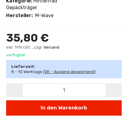
Kategorie:
Hinterrrad
Gepäckträger
Hersteller:
M-Wave
35,80 €
inkl. 19% USt. , zzgl.
Versand
verfügbar
Lieferzeit:
8 - 10 Werktage
(DE - Ausland abweichend)
In den Warenkorb