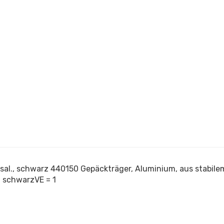
ersal., schwarz 440150 Gepäckträger, Aluminium, aus stabile
, schwarzVE = 1