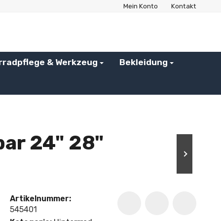
Mein Konto
Kontakt
rradpflege & Werkzeug
Bekleidung
bar 24" 28"
Artikelnummer:
545401