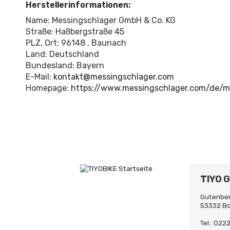
Herstellerinformationen:
Name: Messingschlager GmbH & Co. KG
Straße: Haßbergstraße 45
PLZ, Ort: 96148 , Baunach
Land: Deutschland
Bundesland: Bayern
E-Mail:
kontakt@messingschlager.com
Homepage:
https://www.messingschlager.com/de/
TIYO 
Gutenber
53332 B
Tel.: 02