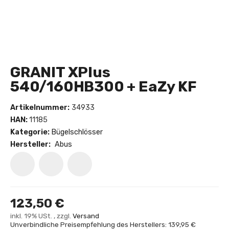
GRANIT XPlus
540/160HB300 + EaZy KF
Artikelnummer:
34933
HAN:
11185
Kategorie:
Bügelschlösser
Hersteller:
Abus
123,50 €
inkl. 19% USt. , zzgl.
Versand
Unverbindliche Preisempfehlung des Herstellers: 139,95 €