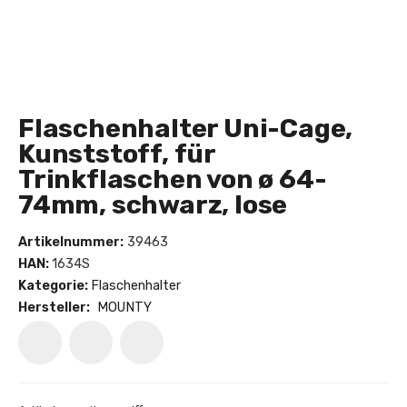
Flaschenhalter Uni-Cage,
Kunststoff, für
Trinkflaschen von ø 64-
74mm, schwarz, lose
Artikelnummer:
39463
HAN:
1634S
Kategorie:
Flaschenhalter
Hersteller:
MOUNTY