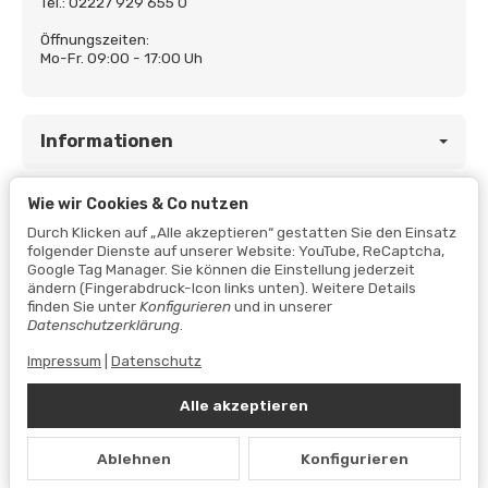
Tel.: 02227 929 655 0
Öffnungszeiten:
Mo-Fr. 09:00 - 17:00 Uh
Informationen
Wie wir Cookies & Co nutzen
Gesetzliche Informationen
Durch Klicken auf „Alle akzeptieren“ gestatten Sie den Einsatz
folgender Dienste auf unserer Website: YouTube, ReCaptcha,
Google Tag Manager. Sie können die Einstellung jederzeit
ändern (Fingerabdruck-Icon links unten). Weitere Details
finden Sie unter
Konfigurieren
und in unserer
Datenschutzerklärung
.
Impressum
|
Datenschutz
Alle akzeptieren
Vertrag widerrufen
Ablehnen
Konfigurieren
Datenschutzerklärung
•
Impressum