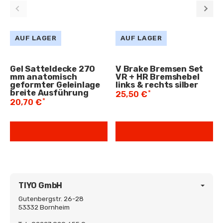
AUF LAGER
AUF LAGER
Gel Satteldecke 270
V Brake Bremsen Set
mm anatomisch
VR + HR Bremshebel
geformter Geleinlage
links & rechts silber
breite Ausführung
*
25,50 €
*
20,70 €
TIYO GmbH
Gutenbergstr. 26-28
53332 Bornheim