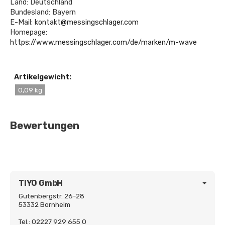
Land: Deutschland
Bundesland: Bayern
E-Mail:
kontakt@messingschlager.com
Homepage:
https://www.messingschlager.com/de/marken/m-wave
Artikelgewicht:
0,09 kg
Bewertungen
TIYO GmbH
Gutenbergstr. 26-28
53332 Bornheim
Tel.: 02227 929 655 0