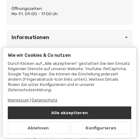
Öffnungszeiten:
Mo-Fr. 09:00 - 17:00 Uh
Informationen
Wie wir Cookies & Co nutzen
Gesetzliche Informationen
Durch Klicken auf „Alle akzeptieren“ gestatten Sie den Einsatz
folgender Dienste auf unserer Website: YouTube, ReCaptcha,
Google Tag Manager. Sie können die Einstellung jederzeit
ändern (Fingerabdruck-Icon links unten). Weitere Details
finden Sie unter
Konfigurieren
und in unserer
Datenschutzerklärung
.
Impressum
|
Datenschutz
Alle akzeptieren
Vertrag widerrufen
Ablehnen
Konfigurieren
Datenschutzerklärung
•
Impressum