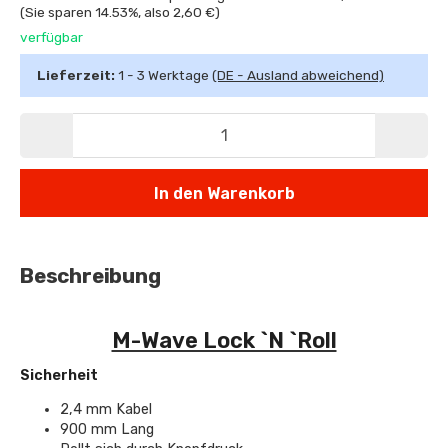
(Sie sparen
14.53%
, also
2,60 €
)
verfügbar
Lieferzeit:
1 - 3 Werktage
(DE - Ausland abweichend)
In den Warenkorb
Beschreibung
M-Wave Lock `N `Roll
Sicherheit
2,4 mm Kabel
900 mm Lang