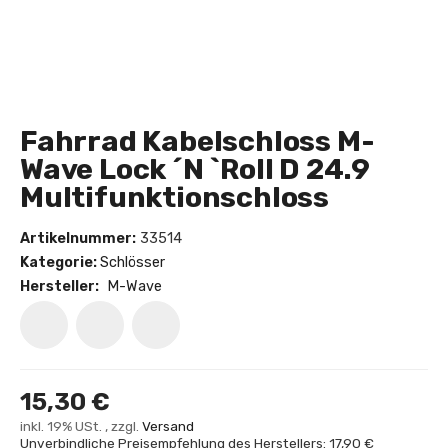
Fahrrad Kabelschloss M-
Wave Lock ´N `Roll D 24.9
Multifunktionschloss
Artikelnummer:
33514
Kategorie:
Schlösser
Hersteller:
M-Wave
15,30 €
inkl. 19% USt. , zzgl.
Versand
Unverbindliche Preisempfehlung des Herstellers: 17,90 €