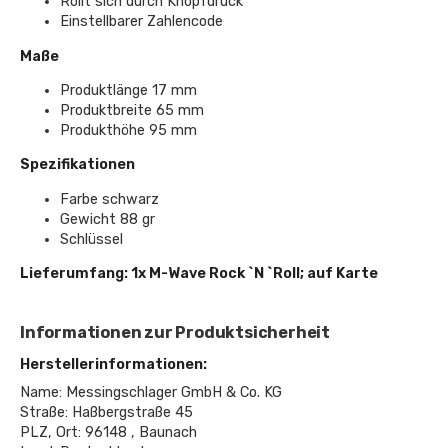
Rollt sich durch Knopfdruck
Einstellbarer Zahlencode
Maße
Produktlänge 17 mm
Produktbreite 65 mm
Produkthöhe 95 mm
Spezifikationen
Farbe schwarz
Gewicht 88 gr
Schlüssel
Lieferumfang: 1x M-Wave Rock `N `Roll; auf Karte
Informationen zur Produktsicherheit
Herstellerinformationen:
Name: Messingschlager GmbH & Co. KG
Straße: Haßbergstraße 45
PLZ, Ort: 96148 , Baunach