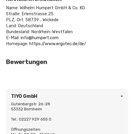
Name: Wilhelm Humpert GmbH & Co. KG
Straße: Erlenstrasse 25
PLZ, Ort: 58739 , Wickede
Land: Deutschland
Bundesland: Nordrhein-Westfalen
E-Mail:
info@humpert.com
Homepage:
https://www.ergotec.de/de/
Bewertungen
TIYO GmbH
Gutenbergstr. 26-28
53332 Bornheim
Tel.: 02227 929 655 0
Öffnungszeiten: