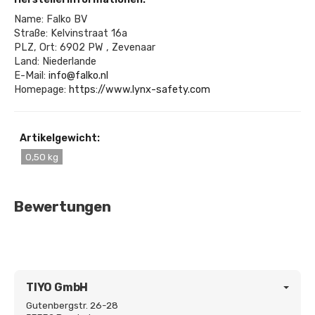
Name: Falko BV
Straße: Kelvinstraat 16a
PLZ, Ort: 6902 PW , Zevenaar
Land: Niederlande
E-Mail:
info@falko.nl
Homepage:
https://www.lynx-safety.com
Artikelgewicht:
0,50 kg
Bewertungen
TIYO GmbH
Gutenbergstr. 26-28