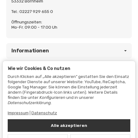
53332 Bornheim
Tel.: 02227 929 655 0
Öffnungszeiten:
Mo-Fr. 09:00 - 17:00 Uh
Informationen
Wie wir Cookies & Co nutzen
Gesetzliche Informationen
Durch Klicken auf „Alle akzeptieren“ gestatten Sie den Einsatz
folgender Dienste auf unserer Website: YouTube, ReCaptcha,
Google Tag Manager. Sie können die Einstellung jederzeit
ändern (Fingerabdruck-Icon links unten). Weitere Details
finden Sie unter
Konfigurieren
und in unserer
Datenschutzerklärung
.
Impressum
|
Datenschutz
Alle akzeptieren
Vertrag widerrufen