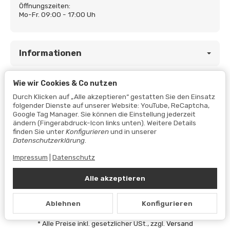
Öffnungszeiten:
Mo-Fr. 09:00 - 17:00 Uh
Informationen
Wie wir Cookies & Co nutzen
Gesetzliche Informationen
Durch Klicken auf „Alle akzeptieren“ gestatten Sie den Einsatz
folgender Dienste auf unserer Website: YouTube, ReCaptcha,
Google Tag Manager. Sie können die Einstellung jederzeit
ändern (Fingerabdruck-Icon links unten). Weitere Details
finden Sie unter
Konfigurieren
und in unserer
Datenschutzerklärung
.
Impressum
|
Datenschutz
Alle akzeptieren
Vertrag widerrufen
Ablehnen
Konfigurieren
Datenschutzerklärung
•
Impressum
*
Alle Preise inkl. gesetzlicher USt., zzgl.
Versand