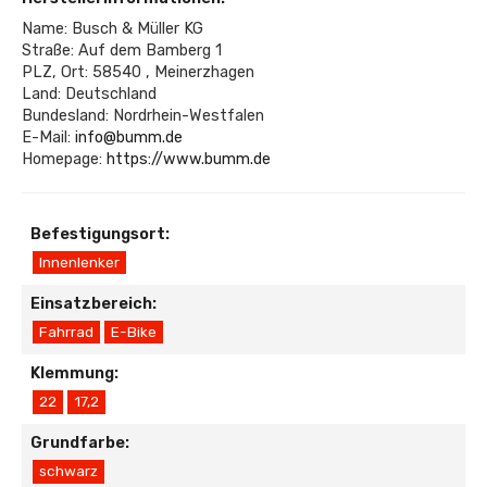
Name: Busch & Müller KG
Straße: Auf dem Bamberg 1
PLZ, Ort: 58540 , Meinerzhagen
Land: Deutschland
Bundesland: Nordrhein-Westfalen
E-Mail:
info@bumm.de
Homepage:
https://www.bumm.de
Befestigungsort:
Innenlenker
Einsatzbereich:
Fahrrad
E-Bike
Klemmung:
22
17,2
Grundfarbe:
schwarz