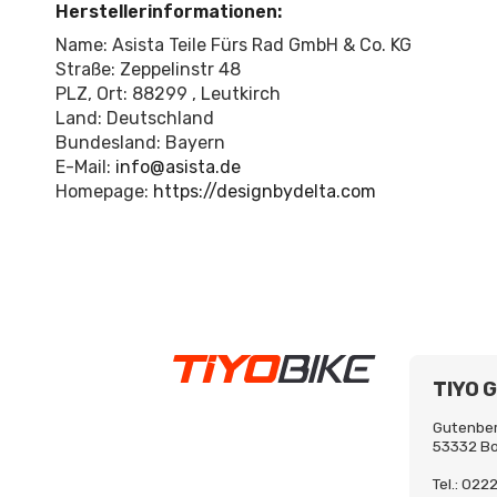
Herstellerinformationen:
Name: Asista Teile Fürs Rad GmbH & Co. KG
Straße: Zeppelinstr 48
PLZ, Ort: 88299 , Leutkirch
Land: Deutschland
Bundesland: Bayern
E-Mail:
info@asista.de
Homepage:
https://designbydelta.com
TIYO 
Gutenber
53332 B
Tel.: 02