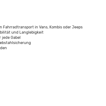
 Fahrradtransport in Vans, Kombis oder Jeeps
ilität und Langlebigkeit
 jede Gabel
iebstahlsicherung
nden