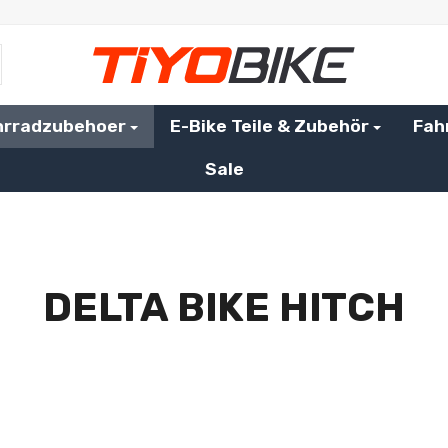
hrradzubehoer
E-Bike Teile & Zubehör
Fah
Sale
DELTA BIKE HITCH