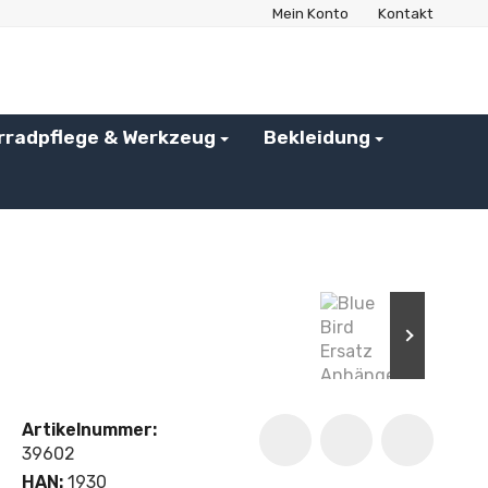
Mein Konto
Kontakt
rradpflege & Werkzeug
Bekleidung
Artikelnummer:
39602
HAN:
1930