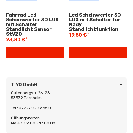
Fahrrad Led
Led Scheinwerfer 30
Scheinwerfer 30 LUX
LUX mit Schalter für
mit Schalter
Nady
Standlicht Sensor
Standlichtfunktion
StVZO
*
19,50 €
*
23,80 €
TIYO GmbH
Gutenbergstr. 26-28
53332 Bornheim
Tel.: 02227 929 655 0
Öffnungszeiten:
Mo-Fr. 09:00 - 17:00 Uh