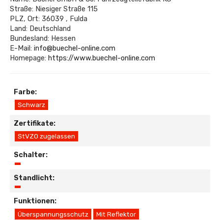
Straße: Niesiger Straße 115
PLZ, Ort: 36039 , Fulda
Land: Deutschland
Bundesland: Hessen
E-Mail:
info@buechel-online.com
Homepage:
https://www.buechel-online.com
Farbe:
Schwarz
Zertifikate:
StVZO zugelassen
Schalter:
Standlicht:
Funktionen:
Überspannungsschutz
Mit Reflektor