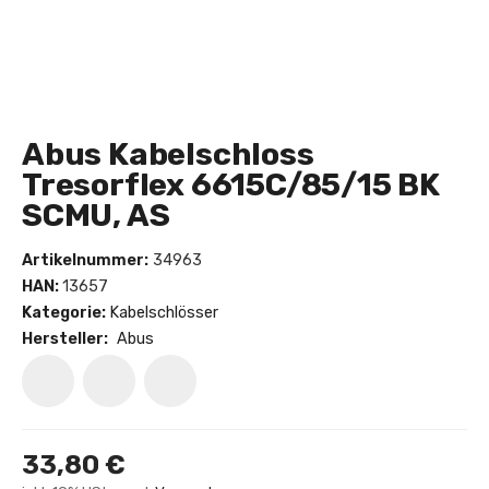
Abus Kabelschloss
Tresorflex 6615C/85/15 BK
SCMU, AS
Artikelnummer:
34963
HAN:
13657
Kategorie:
Kabelschlösser
Hersteller:
Abus
33,80 €