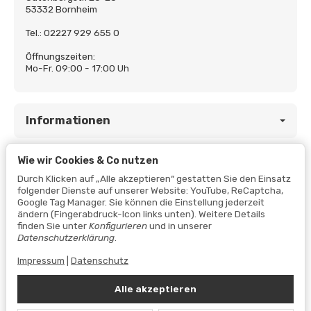
53332 Bornheim
Tel.: 02227 929 655 0
Öffnungszeiten:
Mo-Fr. 09:00 - 17:00 Uh
Informationen
Wie wir Cookies & Co nutzen
Gesetzliche Informationen
Durch Klicken auf „Alle akzeptieren“ gestatten Sie den Einsatz
folgender Dienste auf unserer Website: YouTube, ReCaptcha,
Google Tag Manager. Sie können die Einstellung jederzeit
ändern (Fingerabdruck-Icon links unten). Weitere Details
finden Sie unter
Konfigurieren
und in unserer
Datenschutzerklärung
.
Impressum
|
Datenschutz
Alle akzeptieren
Vertrag widerrufen