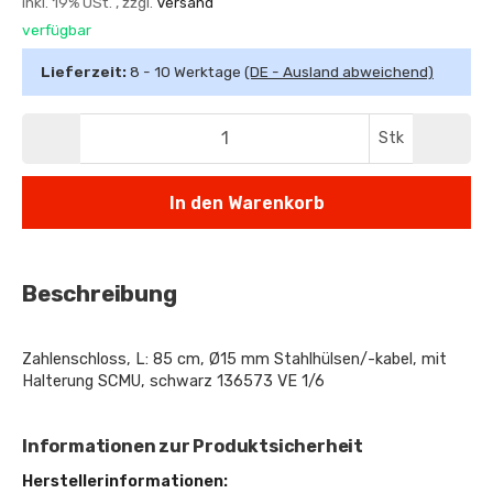
inkl. 19% USt. , zzgl.
Versand
verfügbar
Lieferzeit:
8 - 10 Werktage
(DE - Ausland abweichend)
Stk
In den Warenkorb
Beschreibung
Zahlenschloss, L: 85 cm, Ø15 mm Stahlhülsen/-kabel, mit
Halterung SCMU, schwarz 136573 VE 1/6
Informationen zur Produktsicherheit
Herstellerinformationen: