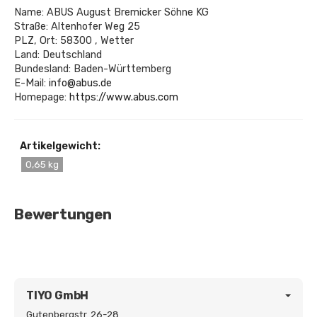
Name: ABUS August Bremicker Söhne KG
Straße: Altenhofer Weg 25
PLZ, Ort: 58300 , Wetter
Land: Deutschland
Bundesland: Baden-Württemberg
E-Mail:
info@abus.de
Homepage:
https://www.abus.com
Artikelgewicht:
0,65 kg
Bewertungen
TIYO GmbH
Gutenbergstr. 26-28