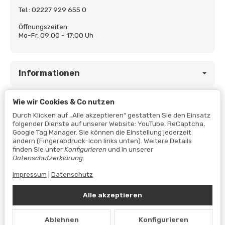
Tel.: 02227 929 655 0
Öffnungszeiten:
Mo-Fr. 09:00 - 17:00 Uh
Informationen
Wie wir Cookies & Co nutzen
Gesetzliche Informationen
Durch Klicken auf „Alle akzeptieren“ gestatten Sie den Einsatz
folgender Dienste auf unserer Website: YouTube, ReCaptcha,
Google Tag Manager. Sie können die Einstellung jederzeit
ändern (Fingerabdruck-Icon links unten). Weitere Details
finden Sie unter
Konfigurieren
und in unserer
Datenschutzerklärung
.
Impressum
|
Datenschutz
Alle akzeptieren
Vertrag widerrufen
Ablehnen
Konfigurieren