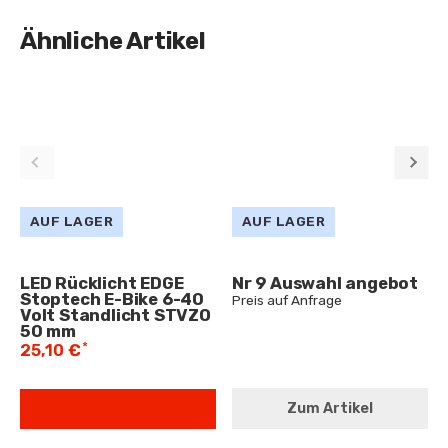
Ähnliche Artikel
AUF LAGER
AUF LAGER
LED Rücklicht EDGE
Nr 9 Auswahl angebot
Stoptech E-Bike 6-40
Preis auf Anfrage
Volt Standlicht STVZO
50 mm
*
25,10 €
Zum Artikel