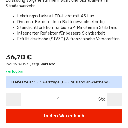
Zulassung sorgt er für mehr Sicht und Sichtbarkeit im
Straßenverkehr.
Leistungsstarkes LED-Licht mit 45 Lux
Dynamo-Betrieb – kein Batteriewechsel nötig
Standlichtfunktion für bis zu 4 Minuten im Stillstand
Integrierter Reflektor für bessere Sichtbarkeit
Erfüllt deutsche (StVZO) & französische Vorschriften
36,70 €
inkl. 19% USt. , zzgl.
Versand
verfügbar
Lieferzeit:
1 - 3 Werktage
(DE - Ausland abweichend)
Stk
In den Warenkorb