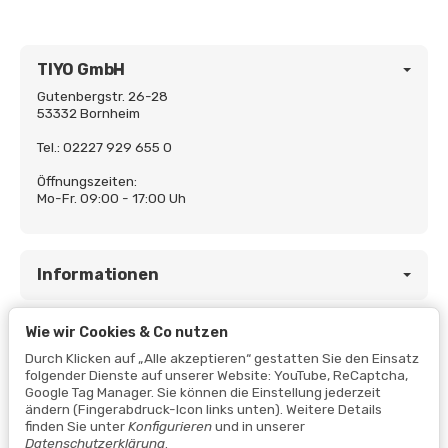
TIYO GmbH
Gutenbergstr. 26-28
53332 Bornheim
Tel.: 02227 929 655 0
Öffnungszeiten:
Mo-Fr. 09:00 - 17:00 Uh
Informationen
Wie wir Cookies & Co nutzen
Gesetzliche Informationen
Durch Klicken auf „Alle akzeptieren“ gestatten Sie den Einsatz
folgender Dienste auf unserer Website: YouTube, ReCaptcha,
Google Tag Manager. Sie können die Einstellung jederzeit
ändern (Fingerabdruck-Icon links unten). Weitere Details
finden Sie unter
Konfigurieren
und in unserer
Datenschutzerklärung
.