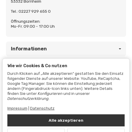
53332 Bornheim
Tel.: 02227 929 655 0
Öffnungszeiten:
Mo-Fr. 09:00 - 17:00 Uh
Informationen
Wie wir Cookies & Co nutzen
Gesetzliche Informationen
Durch Klicken auf „Alle akzeptieren“ gestatten Sie den Einsatz
folgender Dienste auf unserer Website: YouTube, ReCaptcha,
Google Tag Manager. Sie können die Einstellung jederzeit
ändern (Fingerabdruck-Icon links unten). Weitere Details
finden Sie unter
Konfigurieren
und in unserer
Datenschutzerklärung
.
Impressum
|
Datenschutz
Alle akzeptieren
Vertrag widerrufen