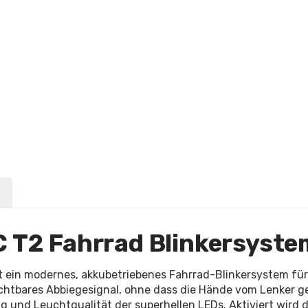
 T2 Fahrrad Blinkersyste
 ein modernes, akkubetriebenes Fahrrad-Blinkersystem für
sichtbares Abbiegesignal, ohne dass die Hände vom Lenker
 und Leuchtqualität der superhellen LEDs. Aktiviert wird 