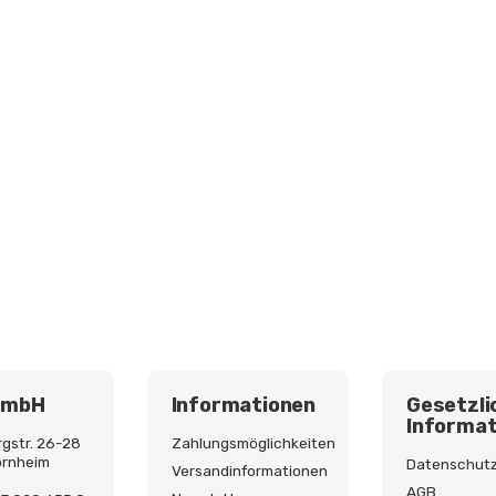
GmbH
Informationen
Gesetzli
Informat
gstr. 26-28
Zahlungsmöglichkeiten
ornheim
Datenschut
Versandinformationen
AGB