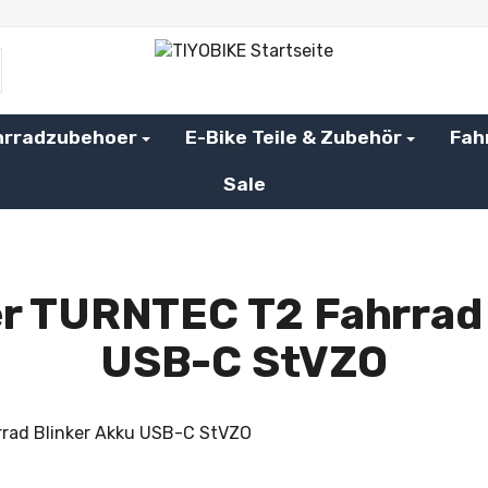
hrradzubehoer
E-Bike Teile & Zubehör
Fah
Sale
r TURNTEC T2 Fahrrad 
USB-C StVZO