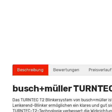
Beschreibung
Bewertungen
Preisverlauf
busch+müller TURNTEC
Das TURNTEC T2 Blinkersystem von busch+müller ist
Lenkerend-Blinker ermöglichen ein klares und gut 
TURNTEC-T2-Technologie verbessert die Wirkrichtung