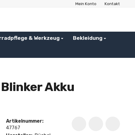
Mein Konto
Kontakt
rradpflege & Werkzeug
Bekleidung
Blinker Akku
Artikelnummer:
47767