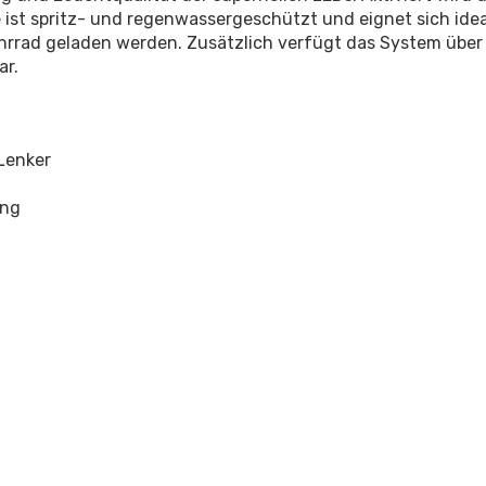
t spritz- und regenwassergeschützt und eignet sich ideal 
hrrad geladen werden. Zusätzlich verfügt das System über
ar.
Lenker
ung