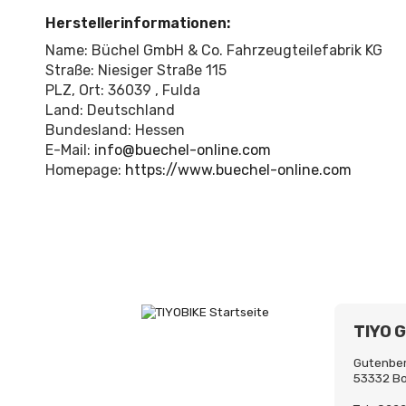
Herstellerinformationen:
Name: Büchel GmbH & Co. Fahrzeugteilefabrik KG
Straße: Niesiger Straße 115
PLZ, Ort: 36039 , Fulda
Land: Deutschland
Bundesland: Hessen
E-Mail:
info@buechel-online.com
Homepage:
https://www.buechel-online.com
TIYO 
Gutenber
53332 B