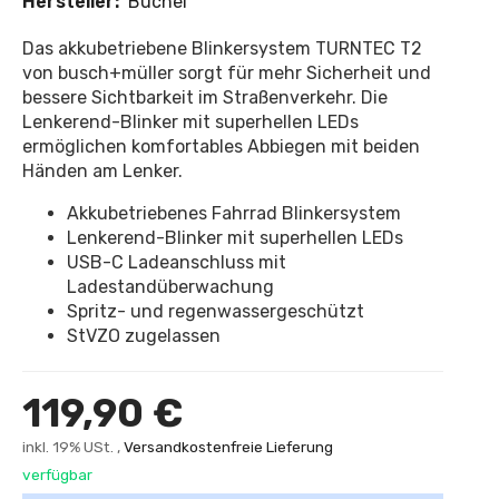
Hersteller:
Büchel
Das akkubetriebene Blinkersystem TURNTEC T2
von busch+müller sorgt für mehr Sicherheit und
bessere Sichtbarkeit im Straßenverkehr. Die
Lenkerend-Blinker mit superhellen LEDs
ermöglichen komfortables Abbiegen mit beiden
Händen am Lenker.
Akkubetriebenes Fahrrad Blinkersystem
Lenkerend-Blinker mit superhellen LEDs
USB-C Ladeanschluss mit
Ladestandüberwachung
Spritz- und regenwassergeschützt
StVZO zugelassen
119,90 €
inkl. 19% USt. ,
Versandkostenfreie Lieferung
verfügbar