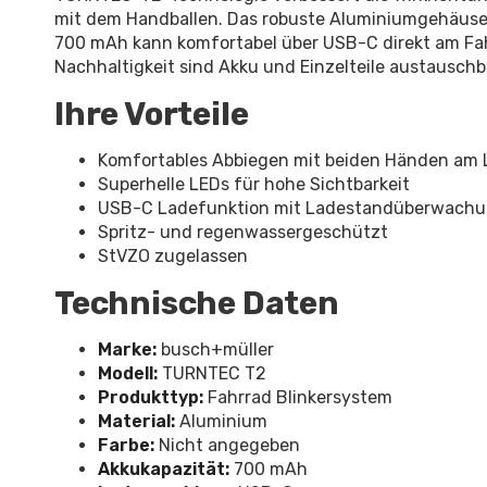
mit dem Handballen. Das robuste Aluminiumgehäuse is
700 mAh kann komfortabel über USB-C direkt am Fa
Nachhaltigkeit sind Akku und Einzelteile austauschb
Ihre Vorteile
Komfortables Abbiegen mit beiden Händen am 
Superhelle LEDs für hohe Sichtbarkeit
USB-C Ladefunktion mit Ladestandüberwach
Spritz- und regenwassergeschützt
StVZO zugelassen
Technische Daten
Marke:
busch+müller
Modell:
TURNTEC T2
Produkttyp:
Fahrrad Blinkersystem
Material:
Aluminium
Farbe:
Nicht angegeben
Akkukapazität:
700 mAh