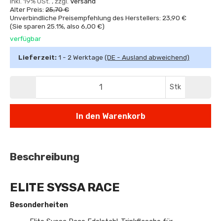
inkl. 19% USt. , zzgl.
Versand
Alter Preis:
25,70 €
Unverbindliche Preisempfehlung des Herstellers: 23,90 €
(Sie sparen
25.1%
, also
6,00 €
)
verfügbar
Lieferzeit:
1 - 2 Werktage
(DE - Ausland abweichend)
Stk
In den Warenkorb
Beschreibung
ELITE SYSSA RACE
Besonderheiten