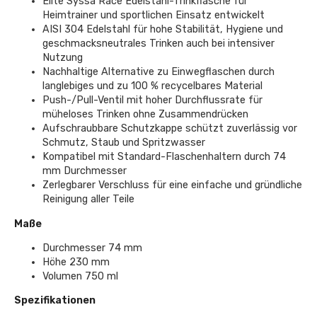
Elite Syssa Race Edelstahl-Trinkflasche für
Heimtrainer und sportlichen Einsatz entwickelt
AISI 304 Edelstahl für hohe Stabilität, Hygiene und
geschmacksneutrales Trinken auch bei intensiver
Nutzung
Nachhaltige Alternative zu Einwegflaschen durch
langlebiges und zu 100 % recycelbares Material
Push-/Pull-Ventil mit hoher Durchflussrate für
müheloses Trinken ohne Zusammendrücken
Aufschraubbare Schutzkappe schützt zuverlässig vor
Schmutz, Staub und Spritzwasser
Kompatibel mit Standard-Flaschenhaltern durch 74
mm Durchmesser
Zerlegbarer Verschluss für eine einfache und gründliche
Reinigung aller Teile
Maße
Durchmesser 74 mm
Höhe 230 mm
Volumen 750 ml
Spezifikationen