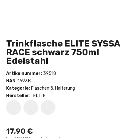
Trinkflasche ELITE SYSSA
RACE schwarz 750ml
Edelstahl
Artikelnummer:
39518
HAN:
1693B
Kategorie:
Flaschen & Halterung
Hersteller:
ELITE
17,90 €