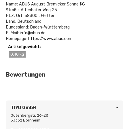
Name: ABUS August Bremicker Söhne KG
Straße: Altenhofer Weg 25
PLZ, Ort: 58300 , Wetter
Land: Deutschland
Bundesland: Baden-Württemberg
E-Mail:
info@abus.de
Homepage:
https://www.abus.com
Artikelgewicht:
0,40 kg
Bewertungen
TIYO GmbH
Gutenbergstr. 26-28
53332 Bornheim