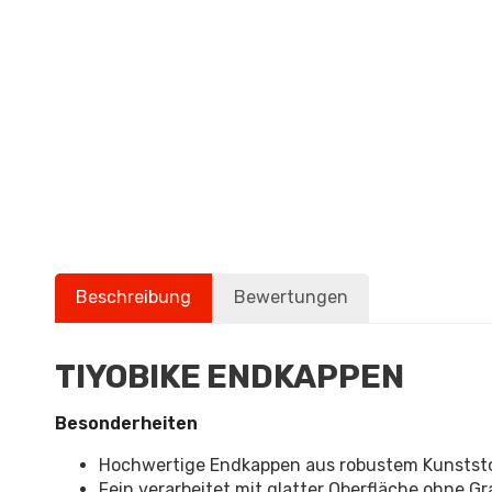
Beschreibung
Bewertungen
TIYOBIKE ENDKAPPEN
Besonderheiten
Hochwertige Endkappen aus robustem Kunststoff
Fein verarbeitet mit glatter Oberfläche ohne 