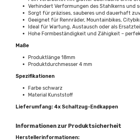
Verhindert Verformungen des Stahlkerns und 
Sorgt für präzises, sauberes und dauerhaft zu
Geeignet für Rennräder, Mountainbikes, Citybi
Ideal für Wartung, Austausch oder als Ersatzte
Hohe Formbeständigkeit und Zähigkeit – perfekt
Maße
Produktlänge 18mm
Produktdurchmesser 4 mm
Spezifikationen
Farbe schwarz
Material Kunststoff
Lieferumfang: 4x Schaltzug-Endkappen
Informationen zur Produktsicherheit
Herstellerinformationen: