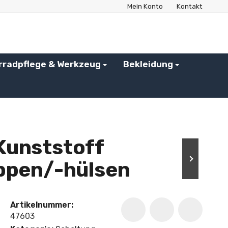
Mein Konto
Kontakt
rradpflege & Werkzeug
Bekleidung
Kunststoff
appen/-hülsen
Artikelnummer:
47603