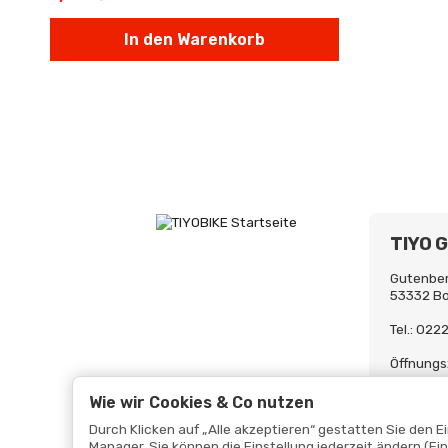
In den Warenkorb
TIYO 
Gutenber
53332 B
Tel.: 02
Öffnungs
Mo-Fr. 0
Uh
Wie wir Cookies & Co nutzen
Durch Klicken auf „Alle akzeptieren“ gestatten Sie den 
Manager. Sie können die Einstellung jederzeit ändern (Fi