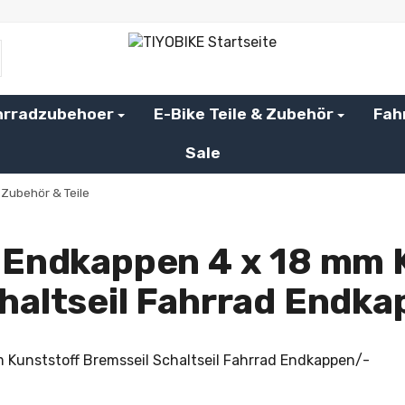
hrradzubehoer
E-Bike Teile & Zubehör
Fah
Sale
Zubehör & Teile
 Endkappen 4 x 18 mm 
haltseil Fahrrad Endk