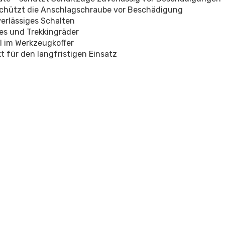
schützt die Anschlagschraube vor Beschädigung
verlässiges Schalten
kes und Trekkingräder
il im Werkzeugkoffer
 für den langfristigen Einsatz