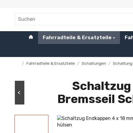
#custom.linkHome#
Fahrradteile & Ersatzteile
Fa
/
Fahrradteile & Ersatzteile
/
Schaltungen
/
Schaltung 
Startseite
Schaltzug
Bremsseil Sc