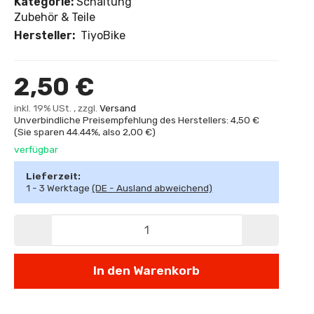
Kategorie:
Schaltung
Zubehör & Teile
Hersteller:
TiyoBike
2,50 €
inkl. 19% USt. , zzgl.
Versand
Unverbindliche Preisempfehlung des Herstellers: 4,50 €
(Sie sparen
44.44%
, also
2,00 €
)
verfügbar
Lieferzeit:
1 - 3 Werktage
(DE - Ausland abweichend)
In den Warenkorb