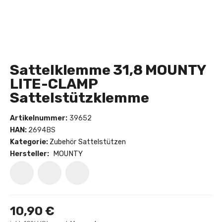
Sattelklemme 31,8 MOUNTY
LITE-CLAMP
Sattelstützklemme
Artikelnummer:
39652
HAN:
2694BS
Kategorie:
Zubehör Sattelstützen
Hersteller:
MOUNTY
10,90 €