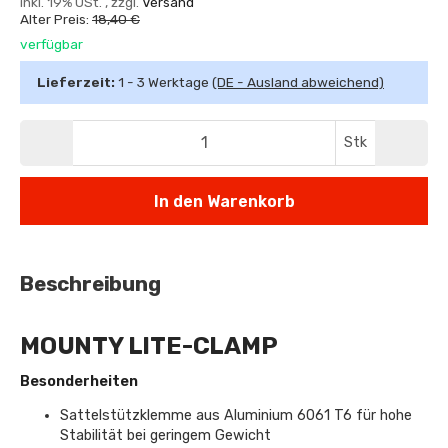
inkl. 19% USt. , zzgl.
Versand
Alter Preis:
18,40 €
verfügbar
Lieferzeit:
1 - 3 Werktage
(DE - Ausland abweichend)
Stk
In den Warenkorb
Beschreibung
MOUNTY LITE-CLAMP
Besonderheiten
Sattelstützklemme aus Aluminium 6061 T6 für hohe
Stabilität bei geringem Gewicht