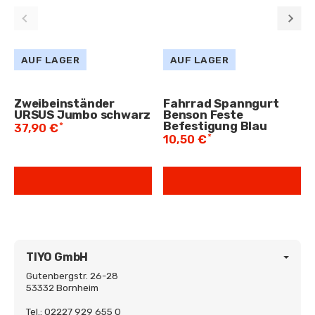
AUF LAGER
AUF LAGER
Zweibeinständer
Fahrrad Spanngurt
URSUS Jumbo schwarz
Benson Feste
Befestigung Blau
*
37,90 €
*
10,50 €
TIYO GmbH
Gutenbergstr. 26-28
53332 Bornheim
Tel.: 02227 929 655 0