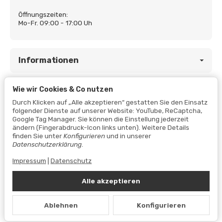
Öffnungszeiten:
Mo-Fr. 09:00 - 17:00 Uh
Informationen
Wie wir Cookies & Co nutzen
Gesetzliche Informationen
Durch Klicken auf „Alle akzeptieren“ gestatten Sie den Einsatz
folgender Dienste auf unserer Website: YouTube, ReCaptcha,
Google Tag Manager. Sie können die Einstellung jederzeit
ändern (Fingerabdruck-Icon links unten). Weitere Details
finden Sie unter
Konfigurieren
und in unserer
Datenschutzerklärung
.
Impressum
|
Datenschutz
Alle akzeptieren
Vertrag widerrufen
Ablehnen
Konfigurieren
Datenschutzerklärung
•
Impressum