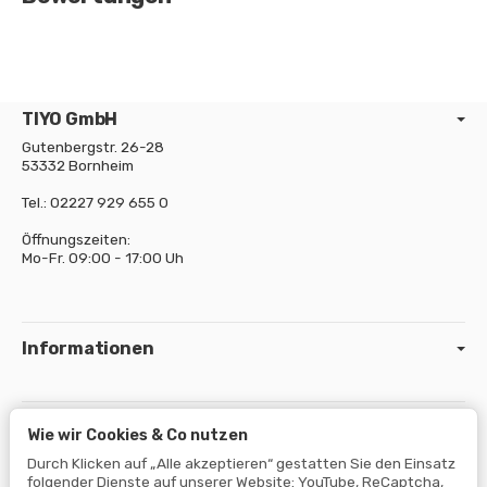
TIYO GmbH
Gutenbergstr. 26-28
53332 Bornheim
Tel.: 02227 929 655 0
Öffnungszeiten:
Mo-Fr. 09:00 - 17:00 Uh
Informationen
Gesetzliche Informationen
Wie wir Cookies & Co nutzen
Durch Klicken auf „Alle akzeptieren“ gestatten Sie den Einsatz
folgender Dienste auf unserer Website: YouTube, ReCaptcha,