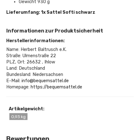
Gewicht 930 g
Lieferumfang: 1x Sattel Softi schwarz
Informationen zur Produktsicherheit
Herstellerinformationen:
Name: Herbert Baltrusch e.K.
Straße: Ulmenstraße 22
PLZ, Ort: 26632 , Ihlow
Land: Deutschland
Bundesland: Niedersachsen
E-Mail:
info@bequemsattel.de
Homepage:
https://bequemsattel.de
Artikelgewicht:
0,93 kg
Bewertungen