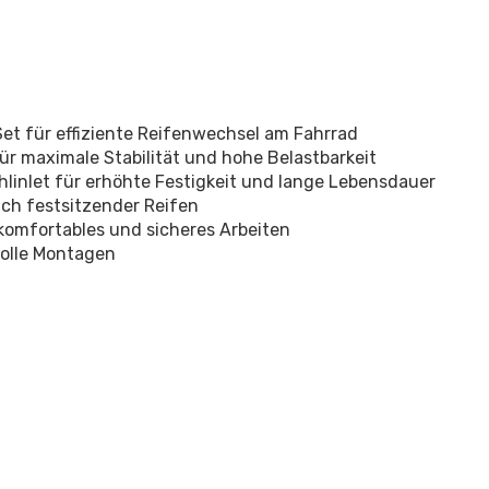
Set für effiziente Reifenwechsel am Fahrrad
für maximale Stabilität und hohe Belastbarkeit
hlinlet für erhöhte Festigkeit und lange Lebensdauer
ch festsitzender Reifen
omfortables und sicheres Arbeiten
volle Montagen