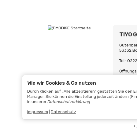
TIYO 
Gutenber
53332 B
Tel.: 02
Öffnungs
Mo-Fr. 0
Uh
Wie wir Cookies & Co nutzen
Durch Klicken auf „Alle akzeptieren“ gestatten Sie den 
Manager. Sie können die Einstellung jederzeit ändern (Fi
in unserer
Datenschutzerklärung
.
Impressum
|
Datenschutz
*