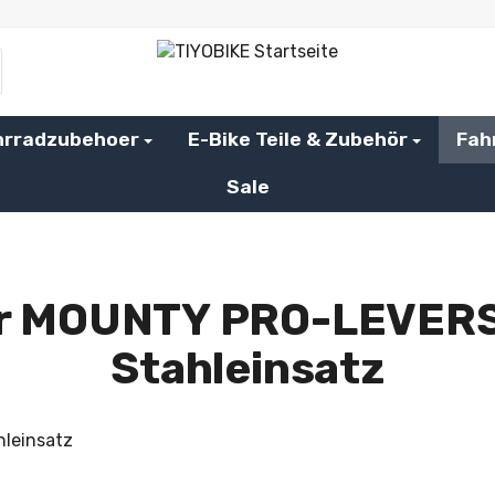
hrradzubehoer
E-Bike Teile & Zubehör
Fah
Sale
r MOUNTY PRO-LEVERS
Stahleinsatz