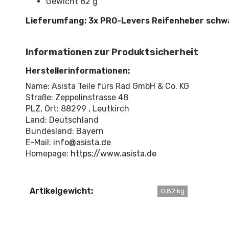
Gewicht 82 g
Lieferumfang: 3x PRO-Levers Reifenheber schw
Informationen zur Produktsicherheit
Herstellerinformationen:
Name: Asista Teile fürs Rad GmbH & Co. KG
Straße: Zeppelinstrasse 48
PLZ, Ort: 88299 , Leutkirch
Land: Deutschland
Bundesland: Bayern
E-Mail:
info@asista.de
Homepage:
https://www.asista.de
Artikelgewicht:
0,82 kg