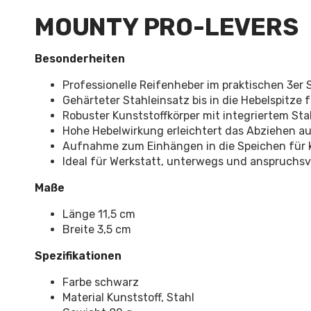
MOUNTY PRO-LEVERS
Besonderheiten
Professionelle Reifenheber im praktischen 3er 
Gehärteter Stahleinsatz bis in die Hebelspitze 
Robuster Kunststoffkörper mit integriertem Sta
Hohe Hebelwirkung erleichtert das Abziehen au
Aufnahme zum Einhängen in die Speichen für k
Ideal für Werkstatt, unterwegs und anspruchs
Maße
Länge 11,5 cm
Breite 3,5 cm
Spezifikationen
Farbe schwarz
Material Kunststoff, Stahl