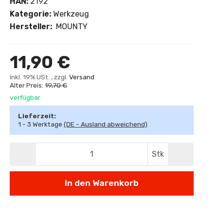
HAN:
2192
Kategorie:
Werkzeug
Hersteller:
MOUNTY
11,90 €
inkl. 19% USt. , zzgl.
Versand
Alter Preis:
19,70 €
verfügbar
Lieferzeit:
1 - 3 Werktage
(DE - Ausland abweichend)
Stk
In den Warenkorb