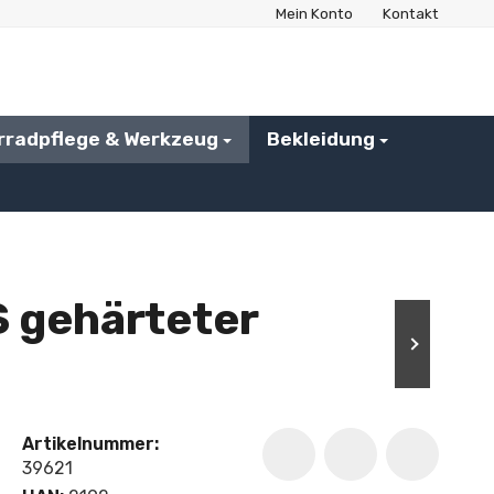
Mein Konto
Kontakt
rradpflege & Werkzeug
Bekleidung
 gehärteter
Artikelnummer:
39621