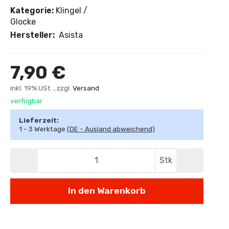
Kategorie:
Klingel /
Glocke
Hersteller:
Asista
7,90 €
inkl. 19% USt. , zzgl.
Versand
verfügbar
Lieferzeit:
1 - 3 Werktage
(DE - Ausland abweichend)
Stk
In den Warenkorb