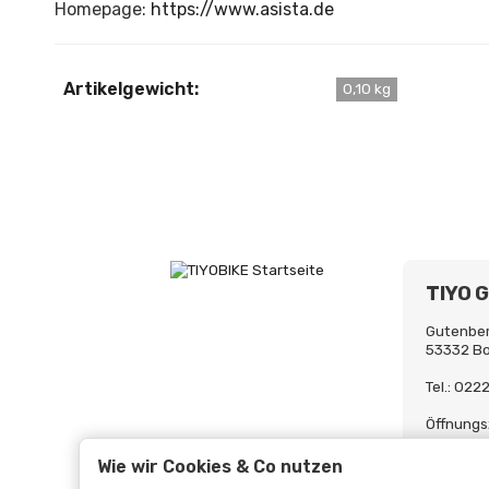
Homepage:
https://www.asista.de
Artikelgewicht:
0,10 kg
TIYO 
Gutenber
53332 B
Tel.: 02
Öffnungs
Mo-Fr. 0
Uh
Wie wir Cookies & Co nutzen