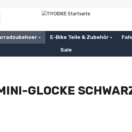
hrradzubehoer
E-Bike Teile & Zubehör
Fah
Sale
MINI-GLOCKE SCHWARZ 