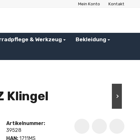
Mein Konto
Kontakt
rradpflege & Werkzeug
Bekleidung
Klingel
Artikelnummer:
39528
HAN:
1711MS