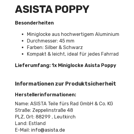
ASISTA POPPY
Besonderheiten
Miniglocke aus hochwertigem Aluminium
Durchmesser: 45 mm
Farben: Silber & Schwarz
Kompakt & leicht, ideal für jedes Fahrrad
Lieferumfang: 1x Miniglocke Asista Poppy
Informationen zur Produktsicherheit
Herstellerinformationen:
Name: ASISTA Teile fürs Rad GmbH & Co. KG
Straße: Zeppelinstraße 48
PLZ, Ort: 88299 , Leutkirch
Land: Estland
E-Mail:
info@asista.de