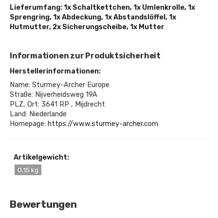
Lieferumfang: 1x Schaltkettchen, 1x Umlenkrolle, 1x
Sprengring, 1x Abdeckung, 1x Abstandslöffel, 1x
Hutmutter, 2x Sicherungscheibe, 1x Mutter
Informationen zur Produktsicherheit
Herstellerinformationen:
Name: Sturmey-Archer Europe
Straße: Nijverheidsweg 19A
PLZ, Ort: 3641 RP , Mijdrecht
Land: Niederlande
Homepage:
https://www.sturmey-archer.com
Artikelgewicht:
0,15 kg
Bewertungen