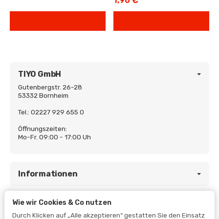
TIYO GmbH
Gutenbergstr. 26-28
53332 Bornheim
Tel.: 02227 929 655 0
Öffnungszeiten:
Mo-Fr. 09:00 - 17:00 Uh
Informationen
Wie wir Cookies & Co nutzen
Gesetzliche Informationen
Durch Klicken auf „Alle akzeptieren“ gestatten Sie den Einsatz