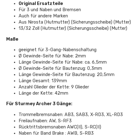
Original Ersatzteile
Für 3 und Naben und Bremsen
Auch für andere Marken
Aus Nirosta (Hutmutter) (Sicherungsscheibe) (Mutter)
13/32 Zoll (Hutmutter) (Sicherungsscheibe) (Mutter)
Maße
geeignet für 3-Gang-Nabenschaltung
Ø Gewinde-Seite für Nabe: 2mm
Länge Gewinde-Seite für Nabe: ca. 6,5mm
Ø Gewinde-Seite für Bautenzug: 0,3mm
Länge Gewinde-Seite für Bautenzug: 20,5mm
Länge Gesamt: 139mm
Anzahl Glieder der Kette: 9 Glieder
Länge der Kette: 42mm
Für Sturmey Archer 3 Gänge:
Trommelbremsnaben: AB3, SAB3, X-RD3, XL-RD3
Freilaufnaben: AW, S-RF3
Rücktrittsbremsnaben AWC(II), S-RC(II)
Naben für Band Brake : AWB, S-RB3