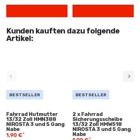
Kunden kauften dazu folgende
Artikel:
BESTSELLER
BESTSELLER
Fahrrad Hutmutter
2 x Fahrrad
13/32 Zoll HMN388
Sicherungsscheibe
NIROSTA 3 und 5 Gang
13/32 Zoll HMW518
Nabe
NIROSTA 3 und 5 Gang
Nabe
*
1,90 €
*
1,90 €