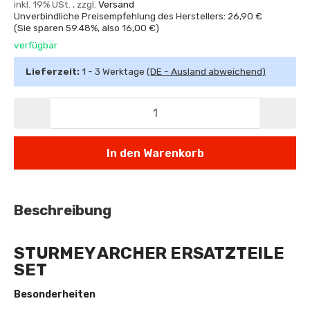
inkl. 19% USt. , zzgl.
Versand
Unverbindliche Preisempfehlung des Herstellers: 26,90 €
(Sie sparen
59.48%
, also
16,00 €
)
verfügbar
Lieferzeit:
1 - 3 Werktage
(DE - Ausland abweichend)
In den Warenkorb
Beschreibung
STURMEY ARCHER ERSATZTEILE
SET
Besonderheiten