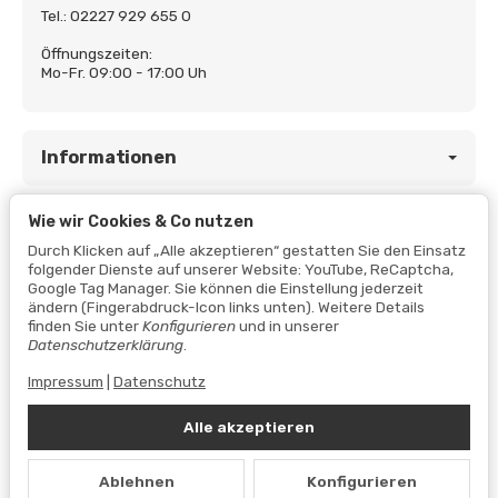
Tel.: 02227 929 655 0
Öffnungszeiten:
Mo-Fr. 09:00 - 17:00 Uh
Informationen
Wie wir Cookies & Co nutzen
Gesetzliche Informationen
Durch Klicken auf „Alle akzeptieren“ gestatten Sie den Einsatz
folgender Dienste auf unserer Website: YouTube, ReCaptcha,
Google Tag Manager. Sie können die Einstellung jederzeit
ändern (Fingerabdruck-Icon links unten). Weitere Details
finden Sie unter
Konfigurieren
und in unserer
Datenschutzerklärung
.
Impressum
|
Datenschutz
Alle akzeptieren
Vertrag widerrufen
Ablehnen
Konfigurieren