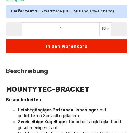
Lieferzeit:
1 - 3 Werktage
(DE - Ausland abweichend)
Stk
In den Warenkorb
Beschreibung
MOUNTY TEC-BRACKET
Besonderheiten
Leichtgängiges Patronen-Innenlager
mit
gedichteten Spezialkugellagern
Zweireihige Kugellager
für hohe Langlebigkeit und
geschmeidigen Lauf