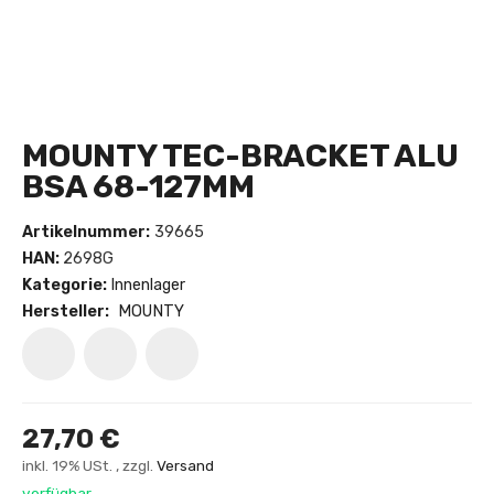
MOUNTY TEC-BRACKET ALU
BSA 68-127MM
Artikelnummer:
39665
HAN:
2698G
Kategorie:
Innenlager
Hersteller:
MOUNTY
27,70 €
inkl. 19% USt. , zzgl.
Versand
verfügbar