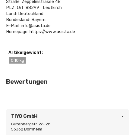
Straße: Zeppelinstrasse 48
PLZ, Ort: 88299 , Leutkirch
Land: Deutschland
Bundesland: Bayern
E-Mail:
info@asista.de
Homepage:
https://www.asista.de
Artikelgewicht:
0,10 kg
Bewertungen
TIYO GmbH
Gutenbergstr. 26-28
53332 Bornheim