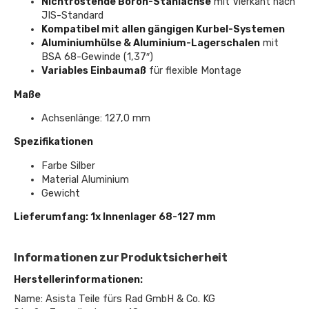
Nichtrostende Boron-Stahlachse
mit Vierkant nach
JIS-Standard
Kompatibel mit allen gängigen Kurbel-Systemen
Aluminiumhülse & Aluminium-Lagerschalen
mit
BSA 68-Gewinde (1,37″)
Variables Einbaumaß
für flexible Montage
Maße
Achsenlänge: 127,0 mm
Spezifikationen
Farbe Silber
Material Aluminium
Gewicht
Lieferumfang: 1x Innenlager 68-127 mm
Informationen zur Produktsicherheit
Herstellerinformationen:
Name: Asista Teile fürs Rad GmbH & Co. KG