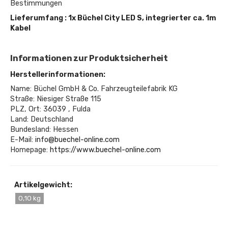
Bestimmungen
Lieferumfang : 1x Büchel City LED S, integrierter ca. 1m
Kabel
Informationen zur Produktsicherheit
Herstellerinformationen:
Name: Büchel GmbH & Co. Fahrzeugteilefabrik KG
Straße: Niesiger Straße 115
PLZ, Ort: 36039 , Fulda
Land: Deutschland
Bundesland: Hessen
E-Mail:
info@buechel-online.com
Homepage:
https://www.buechel-online.com
Artikelgewicht:
0,10 kg