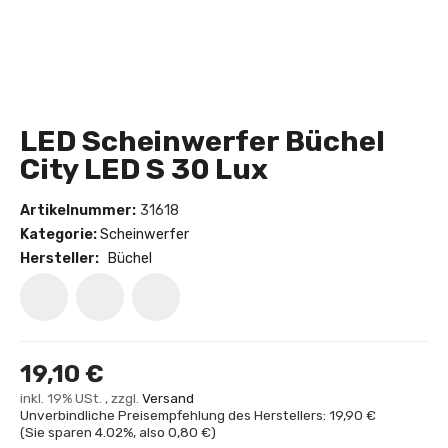
LED Scheinwerfer Büchel
City LED S 30 Lux
Artikelnummer:
31618
Kategorie:
Scheinwerfer
Hersteller:
Büchel
19,10 €
inkl. 19% USt. , zzgl.
Versand
Unverbindliche Preisempfehlung des Herstellers: 19,90 €
(Sie sparen
4.02%
, also
0,80 €
)