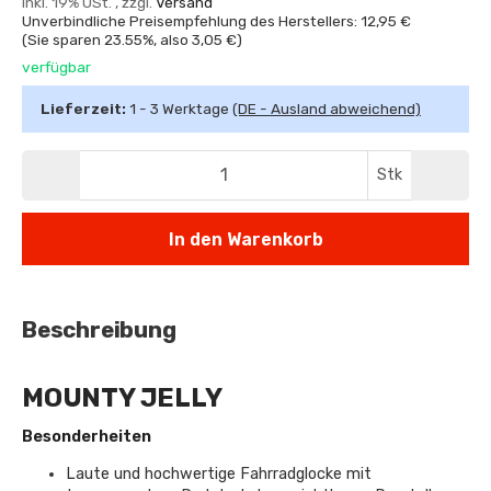
inkl. 19% USt. , zzgl.
Versand
Unverbindliche Preisempfehlung des Herstellers: 12,95 €
(Sie sparen
23.55%
, also
3,05 €
)
verfügbar
Lieferzeit:
1 - 3 Werktage
(DE - Ausland abweichend)
Stk
In den Warenkorb
Beschreibung
MOUNTY JELLY
Besonderheiten
Laute und hochwertige Fahrradglocke mit