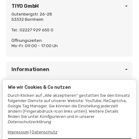
TIYO GmbH
Gutenbergstr. 26-28
53332 Bornheim
Tel.: 02227 929 655 0
Öffnungszeiten:
Mo-Fr. 09:00 - 17:00 Uh
Informationen
Wie wir Cookies & Co nutzen
Gesetzliche Informationen
Durch Klicken auf „Alle akzeptieren“ gestatten Sie den Einsatz
folgender Dienste auf unserer Website: YouTube, ReCaptcha,
Google Tag Manager. Sie können die Einstellung jederzeit
ändern (Fingerabdruck-Icon links unten). Weitere Details
finden Sie unter
Konfigurieren
und in unserer
Datenschutzerklärung
.
Impressum
|
Datenschutz