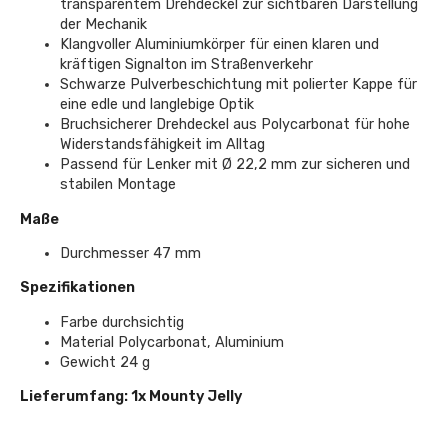
transparentem Drehdeckel zur sichtbaren Darstellung
der Mechanik
Klangvoller Aluminiumkörper für einen klaren und
kräftigen Signalton im Straßenverkehr
Schwarze Pulverbeschichtung mit polierter Kappe für
eine edle und langlebige Optik
Bruchsicherer Drehdeckel aus Polycarbonat für hohe
Widerstandsfähigkeit im Alltag
Passend für Lenker mit Ø 22,2 mm zur sicheren und
stabilen Montage
Maße
Durchmesser 47 mm
Spezifikationen
Farbe durchsichtig
Material Polycarbonat, Aluminium
Gewicht 24 g
Lieferumfang: 1x Mounty Jelly