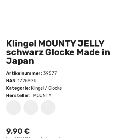
Klingel MOUNTY JELLY
schwarz Glocke Made in
Japan
Artikelnummer:
39577
HAN:
1725SGR
Kategorie:
Klingel / Glocke
Hersteller:
MOUNTY
9,90 €