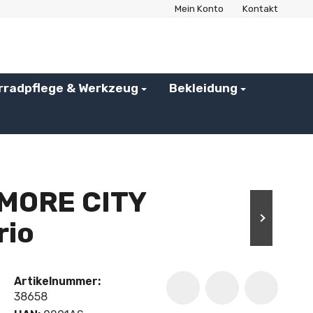
Mein Konto
Kontakt
rradpflege & Werkzeug
Bekleidung
MORE CITY
rio
Artikelnummer:
38658