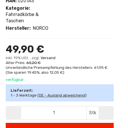
HAN:
0201AS
Kategorie:
Fahrradkörbe &
Taschen
Hersteller:
NORCO
49,90 €
inkl. 19% USt. , zzgl.
Versand
Alter Preis:
63,20 €
Unverbindliche Preisempfehlung des Herstellers: 61,95 €
(Sie sparen
19.45%
, also
12,05 €
)
verfügbar
Lieferzeit:
1 - 3 Werktage
(DE - Ausland abweichend)
Stk