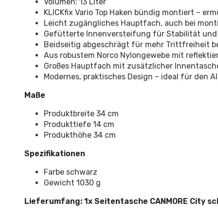
Volumen: 13 Liter
KLICKfix Vario Top Haken bündig montiert – er
Leicht zugängliches Hauptfach, auch bei mont
Gefütterte Innenversteifung für Stabilität un
Beidseitig abgeschrägt für mehr Trittfreiheit 
Aus robustem Norco Nylongewebe mit reflektie
Großes Hauptfach mit zusätzlicher Innentasch
Modernes, praktisches Design – ideal für den Al
Maße
Produktbreite 34 cm
Produkttiefe 14 cm
Produkthöhe 34 cm
Spezifikationen
Farbe schwarz
Gewicht 1030 g
Lieferumfang: 1x Seitentasche CANMORE City sc