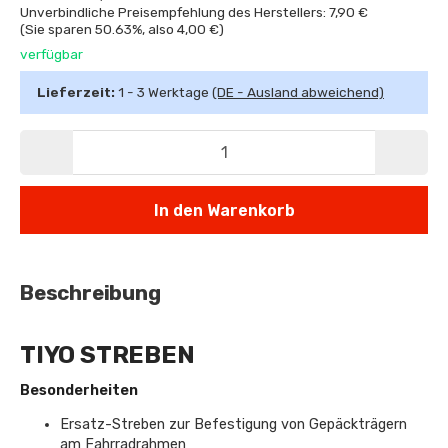
Unverbindliche Preisempfehlung des Herstellers: 7,90 €
(Sie sparen
50.63%
, also
4,00 €
)
verfügbar
Lieferzeit:
1 - 3 Werktage
(DE - Ausland abweichend)
In den Warenkorb
Beschreibung
TIYO STREBEN
Besonderheiten
Ersatz-Streben zur Befestigung von Gepäckträgern
am Fahrradrahmen