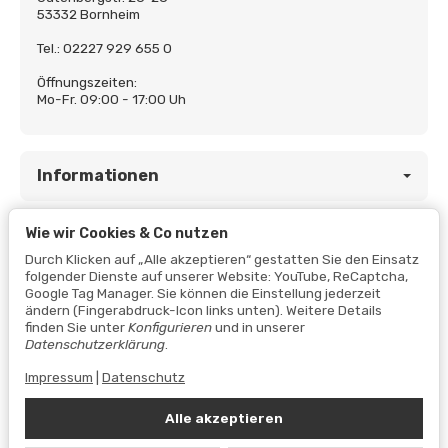
53332 Bornheim
Tel.: 02227 929 655 0
Öffnungszeiten:
Mo-Fr. 09:00 - 17:00 Uh
Informationen
Wie wir Cookies & Co nutzen
Gesetzliche Informationen
Durch Klicken auf „Alle akzeptieren“ gestatten Sie den Einsatz
folgender Dienste auf unserer Website: YouTube, ReCaptcha,
Google Tag Manager. Sie können die Einstellung jederzeit
ändern (Fingerabdruck-Icon links unten). Weitere Details
finden Sie unter
Konfigurieren
und in unserer
Datenschutzerklärung
.
Impressum
|
Datenschutz
Alle akzeptieren
Vertrag widerrufen