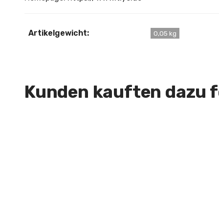
Artikelgewicht:
0,05 kg
Kunden kauften dazu fo