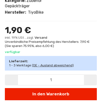
Kategorie:
Zubehör
Gepäckträger
Hersteller:
TiyoBike
1,90 €
inkl. 19% USt. , zzgl.
Versand
Unverbindliche Preisempfehlung des Herstellers: 7,90 €
(Sie sparen
75.95%
, also
6,00 €
)
verfügbar
Lieferzeit:
1 - 3 Werktage
(DE - Ausland abweichend)
In den Warenkorb