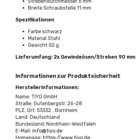
Strebendurchmesser 6 mm
Breite Schraubstelle 11 mm
Spezifikationen
Farbe schwarz
Material Stahl
Gewicht 50 g
Lieferumfang: 2x Gewindeösen/Streben 90 mm
Informationen zur Produktsicherheit
Herstellerinformationen:
Name: TIYO GmbH
Straße: Gutenbergstr. 26-28
PLZ, Ort: 53332 , Bornheim
Land: Deutschland
Bundesland: Nordrhein-Westfalen
E-Mail:
info@tiyo.de
Homepage:
https://www.tiyo.de