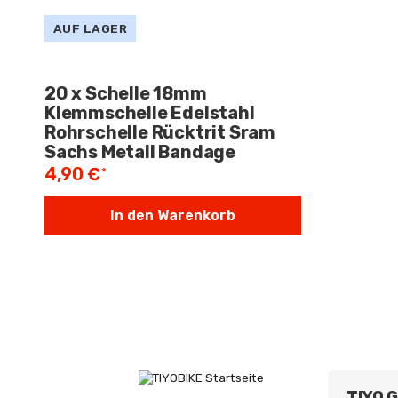
AUF LAGER
20 x Schelle 18mm
Klemmschelle Edelstahl
Rohrschelle Rücktrit Sram
Sachs Metall Bandage
4,90 €
*
In den Warenkorb
TIYO 