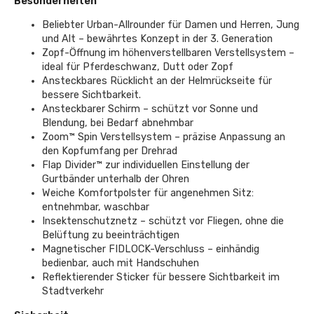
Besonderheiten
Beliebter Urban-Allrounder für Damen und Herren, Jung
und Alt – bewährtes Konzept in der 3. Generation
Zopf-Öffnung im höhenverstellbaren Verstellsystem –
ideal für Pferdeschwanz, Dutt oder Zopf
Ansteckbares Rücklicht an der Helmrückseite für
bessere Sichtbarkeit.
Ansteckbarer Schirm – schützt vor Sonne und
Blendung, bei Bedarf abnehmbar
Zoom™ Spin Verstellsystem – präzise Anpassung an
den Kopfumfang per Drehrad
Flap Divider™ zur individuellen Einstellung der
Gurtbänder unterhalb der Ohren
Weiche Komfortpolster für angenehmen Sitz:
entnehmbar, waschbar
Insektenschutznetz – schützt vor Fliegen, ohne die
Belüftung zu beeinträchtigen
Magnetischer FIDLOCK-Verschluss – einhändig
bedienbar, auch mit Handschuhen
Reflektierender Sticker für bessere Sichtbarkeit im
Stadtverkehr