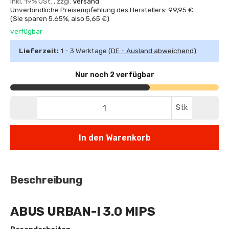
inkl. 19% USt. , zzgl.
Versand
Unverbindliche Preisempfehlung des Herstellers: 99,95 €
(Sie sparen
5.65%
, also
5,65 €
)
verfügbar
Lieferzeit:
1 - 3 Werktage
(DE - Ausland abweichend)
Nur noch 2 verfügbar
Stk
In den Warenkorb
Beschreibung
ABUS URBAN-I 3.0 MIPS