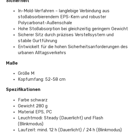
Sicherheit
In-Mold-Verfahren – langlebige Verbindung aus
stoßabsorbierendem EPS-Kern und robuster
Polycarbonat-Außenschale
Hohe Stoßabsorption bei gleichzeitig geringem Gewicht
Sicherer Sitz durch präzises Verstellsystem und
stabile Gurtführung
Entwickelt für die hohen Sicherheitsanforderungen des
urbanen Alltagsverkehrs
Maße
Größe M
Kopfumfang: 52-58 cm
Spezifikationen
Farbe schwarz
Gewicht 280 g
Material EPS, PC
Leuchtmodi: Steady (Dauerlicht) und Flash
(Blinkmodus)
Laufzeit: mind. 12 h (Dauerlicht) / 24 h (Blinkmodus)