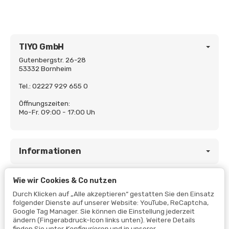
TIYO GmbH
Gutenbergstr. 26-28
53332 Bornheim
Tel.: 02227 929 655 0
Öffnungszeiten:
Mo-Fr. 09:00 - 17:00 Uh
Informationen
Wie wir Cookies & Co nutzen
Gesetzliche Informationen
Durch Klicken auf „Alle akzeptieren“ gestatten Sie den Einsatz
folgender Dienste auf unserer Website: YouTube, ReCaptcha,
Google Tag Manager. Sie können die Einstellung jederzeit
ändern (Fingerabdruck-Icon links unten). Weitere Details
finden Sie unter
Konfigurieren
und in unserer