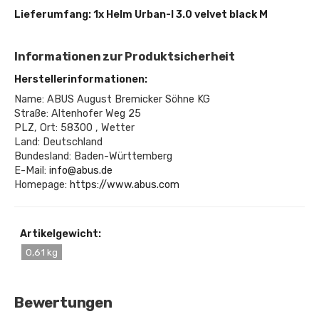
Lieferumfang: 1x Helm Urban-I 3.0 velvet black M
Informationen zur Produktsicherheit
Herstellerinformationen:
Name: ABUS August Bremicker Söhne KG
Straße: Altenhofer Weg 25
PLZ, Ort: 58300 , Wetter
Land: Deutschland
Bundesland: Baden-Württemberg
E-Mail:
info@abus.de
Homepage:
https://www.abus.com
Artikelgewicht:
0,61 kg
Bewertungen