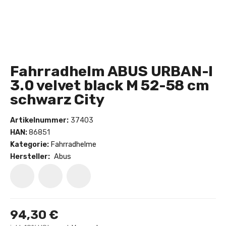
Fahrradhelm ABUS URBAN-I
3.0 velvet black M 52-58 cm
schwarz City
Artikelnummer:
37403
HAN:
86851
Kategorie:
Fahrradhelme
Hersteller:
Abus
94,30 €